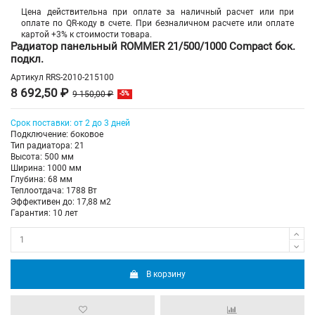
Цена действительна при оплате за наличный расчет или при
оплате по QR-коду в счете. При безналичном расчете или оплате
картой +3% к стоимости товара.
Радиатор панельный ROMMER 21/500/1000 Compact бок.
подкл.
Артикул
RRS-2010-215100
8 692,50 ₽
9 150,00 ₽
-5%
Срок поставки: от 2 до 3 дней
Подключение: боковое
Тип радиатора: 21
Высота: 500 мм
Ширина: 1000 мм
Глубина: 68 мм
Теплоотдача: 1788 Вт
Эффективен до: 17,88 м2
Гарантия: 10 лет
В корзину