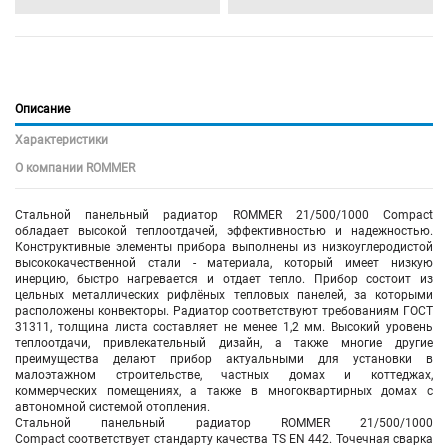
Описание
Характеристики
О компании ROMMER
Стальной панельный радиатор ROMMER 21/500/1000 Compact
обладает высокой теплоотдачей, эффективностью и надежностью.
Конструктивные элементы прибора выполнены из низкоуглеродистой
высококачественной стали - материала, который имеет низкую
инерцию, быстро нагревается и отдает тепло. Прибор состоит из
цельных металлических рифлёных тепловых панелей, за которыми
расположены конвекторы. Радиатор соответствуют требованиям ГОСТ
31311, толщина листа составляет не менее 1,2 мм. Высокий уровень
теплоотдачи, привлекательный дизайн, а также многие другие
преимущества делают прибор актуальными для установки в
малоэтажном строительстве, частных домах и коттеджах,
коммерческих помещениях, а также в многоквартирных домах с
автономной системой отопления.
Стальной панельный радиатор ROMMER 21/500/1000
Compact соответствует стандарту качества TS EN 442. Точечная сварка