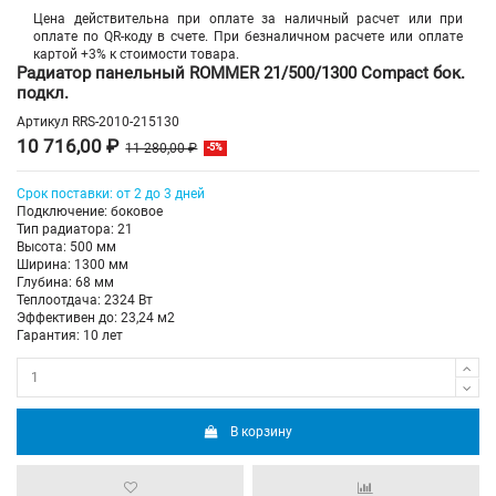
Цена действительна при оплате за наличный расчет или при
оплате по QR-коду в счете. При безналичном расчете или оплате
картой +3% к стоимости товара.
Радиатор панельный ROMMER 21/500/1300 Compact бок.
подкл.
Артикул
RRS-2010-215130
10 716,00 ₽
11 280,00 ₽
-5%
Срок поставки: от 2 до 3 дней
Подключение: боковое
Тип радиатора: 21
Высота: 500 мм
Ширина: 1300 мм
Глубина: 68 мм
Теплоотдача: 2324 Вт
Эффективен до: 23,24 м2
Гарантия: 10 лет
В корзину