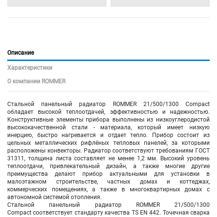
Описание
Характеристики
О компании ROMMER
Стальной панельный радиатор ROMMER 21/500/1300 Compact
обладает высокой теплоотдачей, эффективностью и надежностью.
Конструктивные элементы прибора выполнены из низкоуглеродистой
высококачественной стали - материала, который имеет низкую
инерцию, быстро нагревается и отдает тепло. Прибор состоит из
цельных металлических рифлёных тепловых панелей, за которыми
расположены конвекторы. Радиатор соответствуют требованиям ГОСТ
31311, толщина листа составляет не менее 1,2 мм. Высокий уровень
теплоотдачи, привлекательный дизайн, а также многие другие
преимущества делают прибор актуальными для установки в
малоэтажном строительстве, частных домах и коттеджах,
коммерческих помещениях, а также в многоквартирных домах с
автономной системой отопления.
Стальной панельный радиатор ROMMER 21/500/
1300
Compact соответствует стандарту качества TS EN 442. Точечная сварка