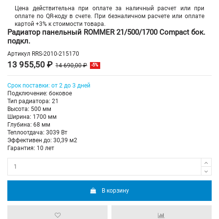
Цена действительна при оплате за наличный расчет или при
оплате по QR-коду в счете. При безналичном расчете или оплате
картой +3% к стоимости товара.
Радиатор панельный ROMMER 21/500/1700 Compact бок.
подкл.
Артикул
RRS-2010-215170
13 955,50 ₽
14 690,00 ₽
-5%
Срок поставки: от 2 до 3 дней
Подключение: боковое
Тип радиатора: 21
Высота: 500 мм
Ширина: 1700 мм
Глубина: 68 мм
Теплоотдача: 3039 Вт
Эффективен до: 30,39 м2
Гарантия: 10 лет
В корзину