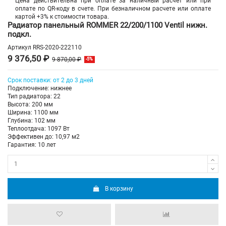
Цена действительна при оплате за наличный расчет или при
оплате по QR-коду в счете. При безналичном расчете или оплате
картой +3% к стоимости товара.
Радиатор панельный ROMMER 22/200/1100 Ventil нижн.
подкл.
Артикул
RRS-2020-222110
9 376,50 ₽
9 870,00 ₽
-5%
Срок поставки: от 2 до 3 дней
Подключение: нижнее
Тип радиатора: 22
Высота: 200 мм
Ширина: 1100 мм
Глубина: 102 мм
Теплоотдача: 1097 Вт
Эффективен до: 10,97 м2
Гарантия: 10 лет
В корзину