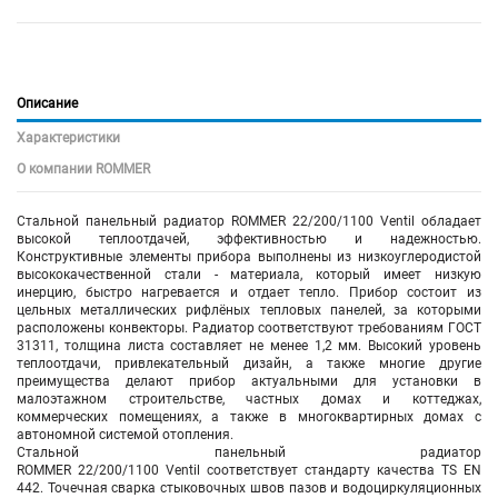
Описание
Характеристики
О компании ROMMER
Стальной панельный радиатор ROMMER 22/200/1100 Ventil обладает
высокой теплоотдачей, эффективностью и надежностью.
Конструктивные элементы прибора выполнены из низкоуглеродистой
высококачественной стали - материала, который имеет низкую
инерцию, быстро нагревается и отдает тепло. Прибор состоит из
цельных металлических рифлёных тепловых панелей, за которыми
расположены конвекторы. Радиатор соответствуют требованиям ГОСТ
31311, толщина листа составляет не менее 1,2 мм. Высокий уровень
теплоотдачи, привлекательный дизайн, а также многие другие
преимущества делают прибор актуальными для установки в
малоэтажном строительстве, частных домах и коттеджах,
коммерческих помещениях, а также в многоквартирных домах с
автономной системой отопления.
Стальной панельный радиатор
ROMMER 22/200/1100 Ventil соответствует стандарту качества TS EN
442. Точечная сварка стыковочных швов пазов и водоциркуляционных