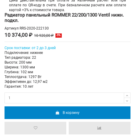
Цена действительна при оплате за наличный расчет или при
оплате по QR-коду в счете. При безналичном расчете или оплате
картой +3% к стоимости товара.
Радиатор панельный ROMMER 22/200/1300 Ventil нижн.
подкл.
Артикул
RRS-2020-222130
10 374,00 ₽
10 920,00 ₽
-5%
Срок поставки: от 2 до 3 дней
Подключение: нижнее
Тип радиатора: 22
Высота: 200 мм
Ширина: 1300 мм
Глубина: 102 мм
Теплоотдача: 1297 Вт
Эффективен до: 12,97 м2
Гарантия: 10 лет
В корзину