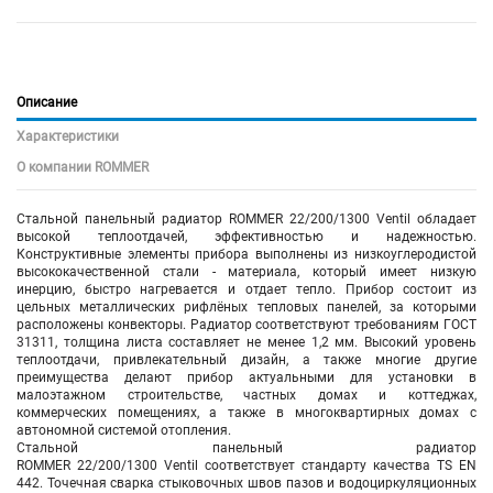
Описание
Характеристики
О компании ROMMER
Стальной панельный радиатор ROMMER 22/200/1300 Ventil обладает
высокой теплоотдачей, эффективностью и надежностью.
Конструктивные элементы прибора выполнены из низкоуглеродистой
высококачественной стали - материала, который имеет низкую
инерцию, быстро нагревается и отдает тепло. Прибор состоит из
цельных металлических рифлёных тепловых панелей, за которыми
расположены конвекторы. Радиатор соответствуют требованиям ГОСТ
31311, толщина листа составляет не менее 1,2 мм. Высокий уровень
теплоотдачи, привлекательный дизайн, а также многие другие
преимущества делают прибор актуальными для установки в
малоэтажном строительстве, частных домах и коттеджах,
коммерческих помещениях, а также в многоквартирных домах с
автономной системой отопления.
Стальной панельный радиатор
ROMMER 22/200/1300 Ventil соответствует стандарту качества TS EN
442. Точечная сварка стыковочных швов пазов и водоциркуляционных