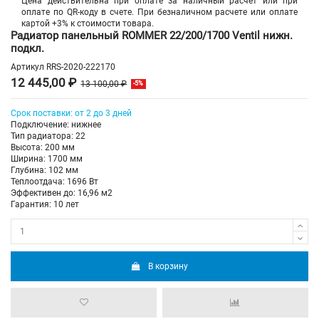
Цена действительна при оплате за наличный расчет или при
оплате по QR-коду в счете. При безналичном расчете или оплате
картой +3% к стоимости товара.
Радиатор панельный ROMMER 22/200/1700 Ventil нижн.
подкл.
Артикул
RRS-2020-222170
12 445,00 ₽
13 100,00 ₽
-5%
Срок поставки: от 2 до 3 дней
Подключение: нижнее
Тип радиатора: 22
Высота: 200 мм
Ширина: 1700 мм
Глубина: 102 мм
Теплоотдача: 1696 Вт
Эффективен до: 16,96 м2
Гарантия: 10 лет
В корзину