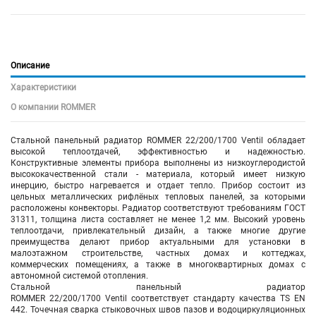
Описание
Характеристики
О компании ROMMER
Стальной панельный радиатор ROMMER 22/200/1700 Ventil обладает
высокой теплоотдачей, эффективностью и надежностью.
Конструктивные элементы прибора выполнены из низкоуглеродистой
высококачественной стали - материала, который имеет низкую
инерцию, быстро нагревается и отдает тепло. Прибор состоит из
цельных металлических рифлёных тепловых панелей, за которыми
расположены конвекторы. Радиатор соответствуют требованиям ГОСТ
31311, толщина листа составляет не менее 1,2 мм. Высокий уровень
теплоотдачи, привлекательный дизайн, а также многие другие
преимущества делают прибор актуальными для установки в
малоэтажном строительстве, частных домах и коттеджах,
коммерческих помещениях, а также в многоквартирных домах с
автономной системой отопления.
Стальной панельный радиатор
ROMMER 22/200/1700 Ventil соответствует стандарту качества TS EN
442. Точечная сварка стыковочных швов пазов и водоциркуляционных