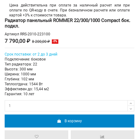
Цена действительна при оплате за наличный расчет или при
оплате по QR-коду в счете. При безналичном расчете или оплате
картой +3% к стоимости товара.
Радиатор панельный ROMMER 22/300/1000 Compact бок.
подкл.
Артикул
RRS-2010-223100
7 790,00 ₽
8 200,00 ₽
-5%
Срок поставки: от 2 до 3 дней
Подключение: боковое
Тип радиатора: 22
Высота: 300 мм
Ширина: 1000 мм
Глубина: 102 мм
Теплоотдача: 1544 Вт
Эффективен до: 15,44 м2
Гарантия: 10 лет
В корзину