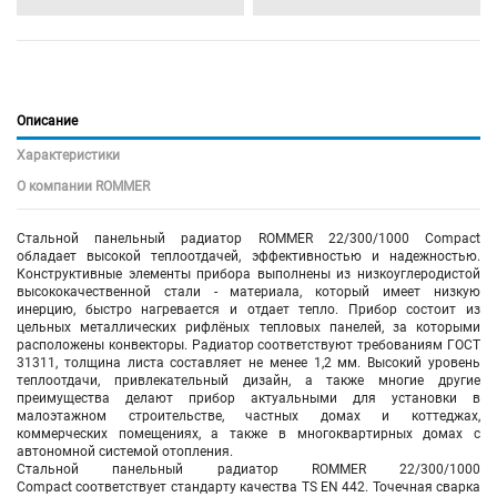
Описание
Характеристики
О компании ROMMER
Стальной панельный радиатор ROMMER 22/300/1000 Compact
обладает высокой теплоотдачей, эффективностью и надежностью.
Конструктивные элементы прибора выполнены из низкоуглеродистой
высококачественной стали - материала, который имеет низкую
инерцию, быстро нагревается и отдает тепло. Прибор состоит из
цельных металлических рифлёных тепловых панелей, за которыми
расположены конвекторы. Радиатор соответствуют требованиям ГОСТ
31311, толщина листа составляет не менее 1,2 мм. Высокий уровень
теплоотдачи, привлекательный дизайн, а также многие другие
преимущества делают прибор актуальными для установки в
малоэтажном строительстве, частных домах и коттеджах,
коммерческих помещениях, а также в многоквартирных домах с
автономной системой отопления.
Стальной панельный радиатор ROMMER
22/300/1000
Compact
соответствует стандарту качества TS EN 442. Точечная сварка