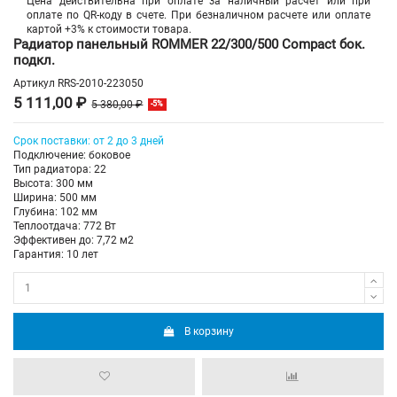
Цена действительна при оплате за наличный расчет или при
оплате по QR-коду в счете. При безналичном расчете или оплате
картой +3% к стоимости товара.
Радиатор панельный ROMMER 22/300/500 Compact бок.
подкл.
Артикул
RRS-2010-223050
5 111,00 ₽
5 380,00 ₽
-5%
Срок поставки: от 2 до 3 дней
Подключение: боковое
Тип радиатора: 22
Высота: 300 мм
Ширина: 500 мм
Глубина: 102 мм
Теплоотдача: 772 Вт
Эффективен до: 7,72 м2
Гарантия: 10 лет
В корзину