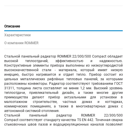
Описание
Характеристики
О компании ROMMER
Стальной панельный радиатор ROMMER 22/300/500 Compact обладает
высокой теплоотдачей, эффективностью и надежностью.
Конструктивные элементы прибора выполнены из низкоуглеродистой
высококачественной стали - материала, который имеет низкую
инерцию, быстро нагревается и отдает тепло. Прибор состоит из
цельных металлических рифлёных тепловых панелей, за которыми
расположены конвекторы. Радиатор соответствуют требованиям ГОСТ
31311, толщина листа составляет не менее 1,2 мм. Высокий уровень
теплоотдачи, привлекательный дизайн, а также многие другие
преимущества делают прибор актуальными для установки в
малоэтажном строительстве, частных домах и коттеджах,
коммерческих помещениях, а также в многоквартирных домах с
автономной системой отопления.
Стальной панельный радиатор ROMMER 22/300/500
Compact соответствует стандарту качества TS EN 442. Точечная сварка
стыковочных швов пазов и водоциркуляционных каналов позволяет