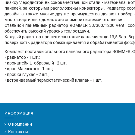
низкоуглеродистой высококачественной стали - материала, ко
панелей, за которыми расположены конвекторы. Радиатор соот
дизайн, а также многие другие преимущества делают прибор 
многоквартирных домах с автономной системой отопления.
Стальной панельный радиатор ROMMER 33/300/1200 Ventil соо
обеспечить высокий уровень теплоотдачи.
Каждый радиатор прошел испытание давлением до 13,5 Бар. Вер
поверхность радиатора обезжиривается и обрабатывается фосфа
Комплект поставки стального панельного радиатора ROMMER 33/
• радиатор - 1 шт.;
• кронштейн L- образный - 2 шт.
• кран Маевского - 1 шт.;
• пробка глухая - 2 шт.;
• встраиваемый термостатический клапан - 1 шт.
Информация
О компании
Контакты