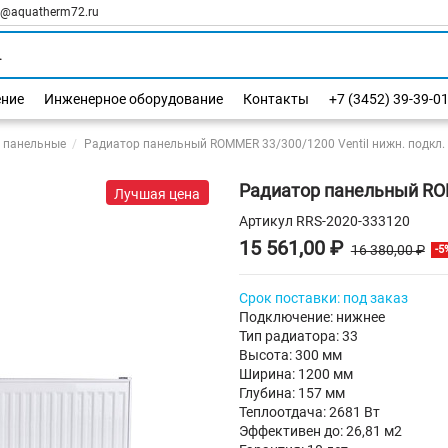
l@aquatherm72.ru
ение
Инженерное оборудование
Контакты
+7 (3452) 39-39-0
 панельные
Радиатор панельный ROMMER 33/300/1200 Ventil нижн. подкл.
Радиатор панельный ROM
Лучшая цена
Артикул
RRS-2020-333120
15 561,00 ₽
16 380,00 ₽
-5
Срок поставки: под заказ
Подключение: нижнее
Тип радиатора: 33
Высота: 300 мм
Ширина: 1200 мм
Глубина: 157 мм
Теплоотдача: 2681 Вт
Эффективен до: 26,81 м2