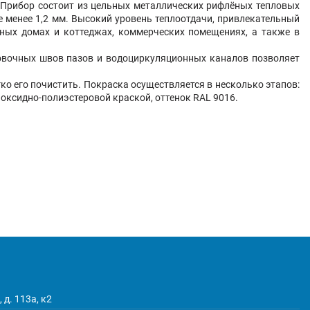
. Прибор состоит из цельных металлических рифлёных тепловых
 менее 1,2 мм. Высокий уровень теплоотдачи, привлекательный
тных домах и коттеджах, коммерческих помещениях, а также в
ковочных швов пазов и водоциркуляционных каналов позволяет
о его почистить. Покраска осуществляется в несколько этапов:
оксидно-полиэстеровой краской, оттенок RAL 9016.
 д. 113а, к2