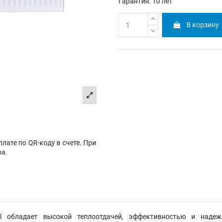
Гарантия: 10 лет
В корзину
лате по QR-коду в счете. При
ра.
l обладает высокой теплоотдачей, эффективностью и наде