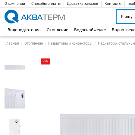
О компании
Способы оплаты
Доставка заказов
Контакты
mai
Водоподготовка
Отопление
Водоснабжение
Водоотвед
Главная
Отопление
Радиаторы и конвекторы
Радиаторы стальные
-5%