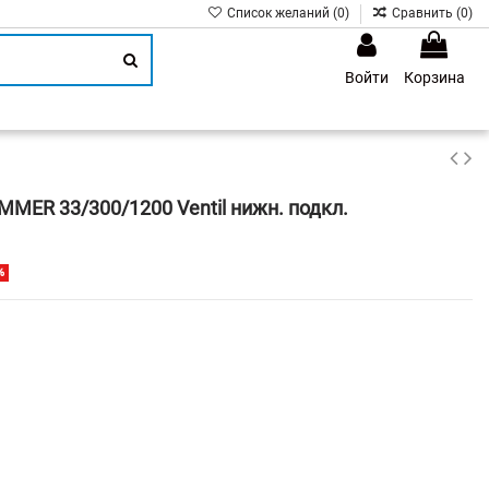
Список желаний (
0
)
Сравнить (
0
)
Войти
Корзина
1
MER 33/300/1200 Ventil нижн. подкл.
%