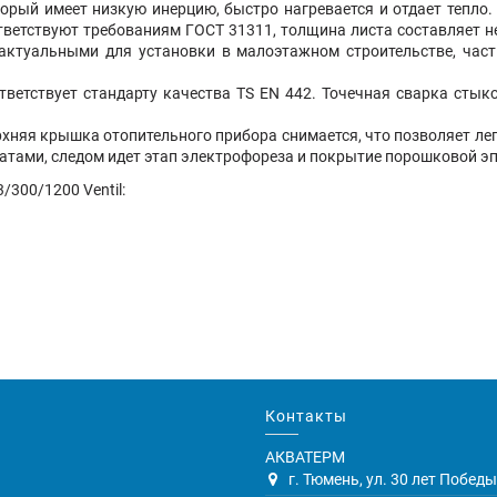
торый имеет низкую инерцию, быстро нагревается и отдает тепло
ветствуют требованиям ГОСТ 31311, толщина листа составляет не
актуальными для установки в малоэтажном строительстве, час
тветствует стандарту качества TS EN 442. Точечная сварка сты
хняя крышка отопительного прибора снимается, что позволяет легк
тами, следом идет этап электрофореза и покрытие порошковой эп
300/1200 Ventil:
Контакты
АКВАТЕРМ
г. Тюмень, ул. 30 лет Победы,