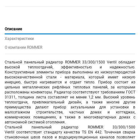
Описание
Характеристики
О компании ROMMER
Стальной панельный радиатор ROMMER 33/300/1500 Ventil обладает
высокой теплоотдачей, эффективностью и надежностью.
Конструктивные элементы прибора выполнены из низкоуглеродистой
высококачественной стали - материала, который имеет низкую
инерцию, быстро нагревается и отдает тепло. Прибор состоит из
цельных металлических рифлёных тепловых панелей, за которыми
расположены конвекторы. Радиатор соответствуют требованиям ГОСТ
31311, толщина листа составляет не менее 1,2 мм. Высокий уровень
теплоотдачи, привлекательный дизайн, а также многие другие
преимущества делают прибор актуальными для установки в
малоэтажном строительстве, частных домах и коттеджах,
коммерческих помещениях, а также в многоквартирных домах с
автономной системой отопления.
Стальной панельный радиатор ROMMER 33/300/1500
Ventil соответствует стандарту качества TS EN 442. Точечная сварка
стыковочных швов пазов и водоциркуляционных каналов позволяет