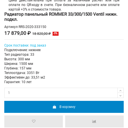
Цена действительна при оплате за наличный расчет или при
оплате по QR-коду в счете. При безналичном расчете или оплате
картой +3% к стоимости товара.
Радиатор панельный ROMMER 33/300/1500 Ventil нижн.
подкл.
Артикул
RRS-2020-333150
17 879,00 ₽
18 820,00 ₽
-5%
Срок поставки: под заказ
Подключение: нижнее
Тип радиатора: 33
Высота: 300 мм
Ширина: 1500 мм
Глубина: 157 мм
Теплоотдача: 3351 Вт
Эффективен до: 33,51 м2
Гарантия: 10 лет
В корзину