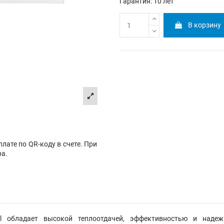
Гарантия: 10 лет
В корзину
лате по QR-коду в счете. При
ра.
l обладает высокой теплоотдачей, эффективностью и наде