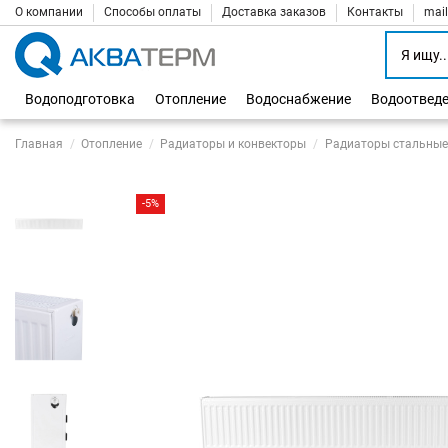
О компании
Способы оплаты
Доставка заказов
Контакты
mai
Водоподготовка
Отопление
Водоснабжение
Водоотвед
Главная
Отопление
Радиаторы и конвекторы
Радиаторы стальные
-5%