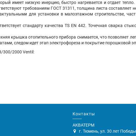
торый имеет низкую инерцию, быстро нагревается и отдает тепло
ветствуют требованиям ГОСТ 31311, толщина листа составляет не
актуальными для установки в малоэтажном строительстве, час
тветствует стандарту качества TS EN 442. Точечная сварка сты
хняя крышка отопительного прибора снимается, что позволяет легк
тами, следом идет этап электрофореза и покрытие порошковой эп
300/2000 Ventil:
Контакты
АКВАТЕРМ
г. Тюмень, ул. 30 лет Победы,