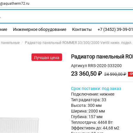
l@aquatherm72.ru
ение
Инженерное оборудование
Контакты
+7 (3452) 39-39-0
 панельные
Радиатор панельный ROMMER 33/300/2000 Ventil нижн. подкл.
Радиатор панельный ROM
Лучшая цена
Артикул
RRS-2020-333200
23 360,50 ₽
24 590,00 ₽
-5
Срок поставки: под заказ
Подключение: нижнее
Тип радиатора: 33
Высота: 300 мм
Ширина: 2000 мм
Глубина: 157 мм
Теплоотдача: 4468 Вт
Эффективен до: 44,68 м2