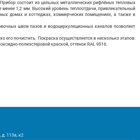
. Прибор состоит из цельных металлических рифлёных тепловых
 менее 1,2 мм. Высокий уровень теплоотдачи, привлекательный
тных домах и коттеджах, коммерческих помещениях, а также в
ковочных швов пазов и водоциркуляционных каналов позволяет
о его почистить. Покраска осуществляется в несколько этапов:
оксидно-полиэстеровой краской, оттенок RAL 9016.
 д. 113а, к2