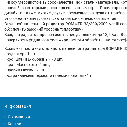
низкоуглеродистой высококачественной стали - материала, ко
панелей, за которыми расположены конвекторы. Радиатор соот
дизайн, а также многие другие преимущества делают прибор 
многоквартирных домах с автономной системой отопления.
Стальной панельный радиатор ROMMER 33/300/2000 Ventil соо
обеспечить высокий уровень теплоотдачи.
Каждый радиатор прошел испытание давлением до 13,5 Бар. Вер
поверхность радиатора обезжиривается и обрабатывается фосфа
Комплект поставки стального панельного радиатора ROMMER 33/
• радиатор - 1 шт.;
• кронштейн L- образный - 3 шт.
• кран Маевского - 1 шт.;
• пробка глухая - 2 шт.;
• встраиваемый термостатический клапан - 1 шт.
Информация
О компании
Контакты