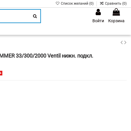
Список желаний (
0
)
Сравнить (
0
)
Войти
Корзина
1
MER 33/300/2000 Ventil нижн. подкл.
%