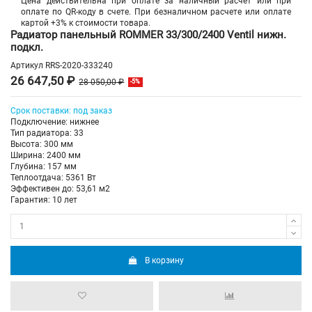
Цена действительна при оплате за наличный расчет или при
оплате по QR-коду в счете. При безналичном расчете или оплате
картой +3% к стоимости товара.
Радиатор панельный ROMMER 33/300/2400 Ventil нижн.
подкл.
Артикул
RRS-2020-333240
26 647,50 ₽
28 050,00 ₽
-5%
Срок поставки: под заказ
Подключение: нижнее
Тип радиатора: 33
Высота: 300 мм
Ширина: 2400 мм
Глубина: 157 мм
Теплоотдача: 5361 Вт
Эффективен до: 53,61 м2
Гарантия: 10 лет
В корзину