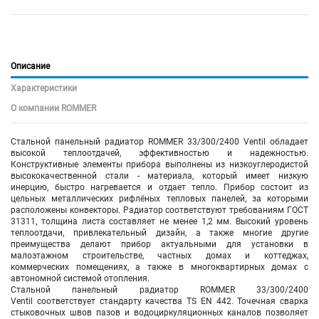
Описание
Характеристики
О компании ROMMER
Стальной панельный радиатор ROMMER 33/300/2400 Ventil обладает
высокой теплоотдачей, эффективностью и надежностью.
Конструктивные элементы прибора выполнены из низкоуглеродистой
высококачественной стали - материала, который имеет низкую
инерцию, быстро нагревается и отдает тепло. Прибор состоит из
цельных металлических рифлёных тепловых панелей, за которыми
расположены конвекторы. Радиатор соответствуют требованиям ГОСТ
31311, толщина листа составляет не менее 1,2 мм. Высокий уровень
теплоотдачи, привлекательный дизайн, а также многие другие
преимущества делают прибор актуальными для установки в
малоэтажном строительстве, частных домах и коттеджах,
коммерческих помещениях, а также в многоквартирных домах с
автономной системой отопления.
Стальной панельный радиатор ROMMER 33/300/2400
Ventil соответствует стандарту качества TS EN 442. Точечная сварка
стыковочных швов пазов и водоциркуляционных каналов позволяет