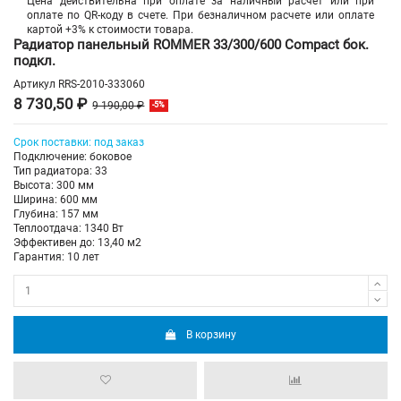
Цена действительна при оплате за наличный расчет или при
оплате по QR-коду в счете. При безналичном расчете или оплате
картой +3% к стоимости товара.
Радиатор панельный ROMMER 33/300/600 Compact бок.
подкл.
Артикул
RRS-2010-333060
8 730,50 ₽
9 190,00 ₽
-5%
Срок поставки: под заказ
Подключение: боковое
Тип радиатора: 33
Высота: 300 мм
Ширина: 600 мм
Глубина: 157 мм
Теплоотдача: 1340 Вт
Эффективен до: 13,40 м2
Гарантия: 10 лет
В корзину