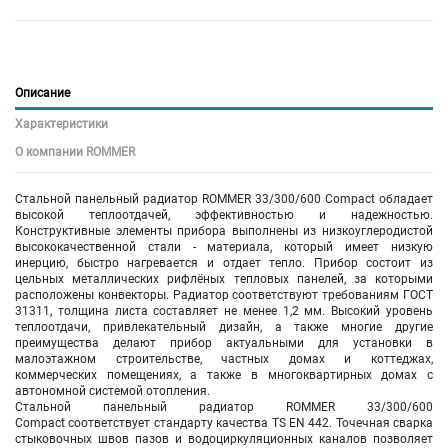
Описание
Характеристики
О компании ROMMER
Стальной панельный радиатор ROMMER 33/300/600 Compact обладает
высокой теплоотдачей, эффективностью и надежностью.
Конструктивные элементы прибора выполнены из низкоуглеродистой
высококачественной стали - материала, который имеет низкую
инерцию, быстро нагревается и отдает тепло. Прибор состоит из
цельных металлических рифлёных тепловых панелей, за которыми
расположены конвекторы. Радиатор соответствуют требованиям ГОСТ
31311, толщина листа составляет не менее 1,2 мм. Высокий уровень
теплоотдачи, привлекательный дизайн, а также многие другие
преимущества делают прибор актуальными для установки в
малоэтажном строительстве, частных домах и коттеджах,
коммерческих помещениях, а также в многоквартирных домах с
автономной системой отопления.
Стальной панельный радиатор ROMMER 33/300/600
Compact соответствует стандарту качества TS EN 442. Точечная сварка
стыковочных швов пазов и водоциркуляционных каналов позволяет