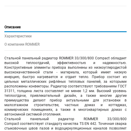
Описание
Характеристики
О компании ROMMER
Стальной панельный радиатор ROMMER 33/300/800 Compact обладает
высокой теплоотдачей, эффективностью и надежностью.
Конструктивные элементы прибора выполнены из низкоуглеродистой
высококачественной стали - материала, который имеет низкую
инерцию, быстро нагревается и отдает тепло. Прибор состоит из
цельных металлических рифлёных тепловых панелей, за которыми
расположены конвекторы. Радиатор соответствуют требованиям ГОСТ
31311, толщина листа составляет не менее 1,2 мм. Высокий уровень
теплоотдачи, привлекательный дизайн, а также многие другие
преимущества делают прибор актуальными для установки в
малоэтажном строительстве, частных домах и коттеджах,
коммерческих помещениях, а также в многоквартирных домах с
автономной системой отопления.
Стальной панельный радиатор ROMMER 33/300/800
Compact соответствует стандарту качества TS EN 442. Точечная сварка
стыковочных швов пазов и водоциркуляционных каналов позволяет