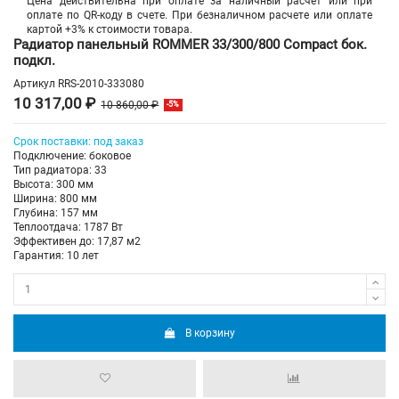
Цена действительна при оплате за наличный расчет или при
оплате по QR-коду в счете. При безналичном расчете или оплате
картой +3% к стоимости товара.
Радиатор панельный ROMMER 33/300/800 Compact бок.
подкл.
Артикул
RRS-2010-333080
10 317,00 ₽
10 860,00 ₽
-5%
Срок поставки: под заказ
Подключение: боковое
Тип радиатора: 33
Высота: 300 мм
Ширина: 800 мм
Глубина: 157 мм
Теплоотдача: 1787 Вт
Эффективен до: 17,87 м2
Гарантия: 10 лет
В корзину