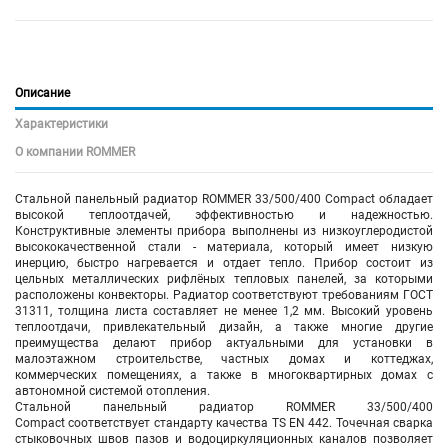
Описание
Характеристики
О компании ROMMER
Стальной панельный радиатор ROMMER 33/500/400 Compact обладает
высокой теплоотдачей, эффективностью и надежностью.
Конструктивные элементы прибора выполнены из низкоуглеродистой
высококачественной стали - материала, который имеет низкую
инерцию, быстро нагревается и отдает тепло. Прибор состоит из
цельных металлических рифлёных тепловых панелей, за которыми
расположены конвекторы. Радиатор соответствуют требованиям ГОСТ
31311, толщина листа составляет не менее 1,2 мм. Высокий уровень
теплоотдачи, привлекательный дизайн, а также многие другие
преимущества делают прибор актуальными для установки в
малоэтажном строительстве, частных домах и коттеджах,
коммерческих помещениях, а также в многоквартирных домах с
автономной системой отопления.
Стальной панельный радиатор ROMMER 33/500/400
Compact соответствует стандарту качества TS EN 442. Точечная сварка
стыковочных швов пазов и водоциркуляционных каналов позволяет