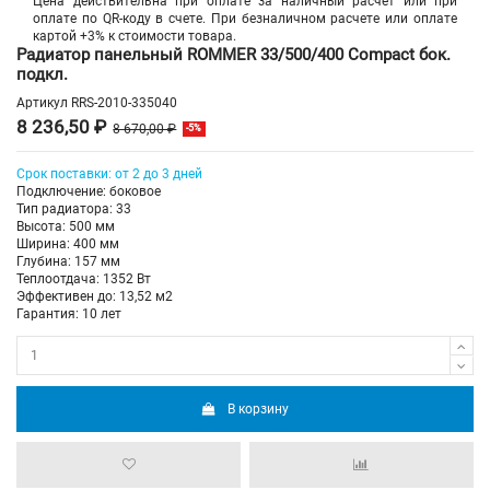
Цена действительна при оплате за наличный расчет или при
оплате по QR-коду в счете. При безналичном расчете или оплате
картой +3% к стоимости товара.
Радиатор панельный ROMMER 33/500/400 Compact бок.
подкл.
Артикул
RRS-2010-335040
8 236,50 ₽
8 670,00 ₽
-5%
Срок поставки: от 2 до 3 дней
Подключение: боковое
Тип радиатора: 33
Высота: 500 мм
Ширина: 400 мм
Глубина: 157 мм
Теплоотдача: 1352 Вт
Эффективен до: 13,52 м2
Гарантия: 10 лет
В корзину