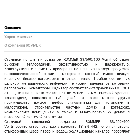
Описание
Характеристики
О компании ROMMER
Стальной панельный радиатор ROMMER 33/500/600 Ventil обладает
высокой теплоотдачей, эффективностью и надежностью.
Конструктивные элементы прибора выполнены из низкоуглеродистой
высококачественной стали - материала, который имеет низкую
инерцию, быстро нагревается и отдает тепло. Прибор состоит из
цельных металлических рифлёных тепловых панелей, за которыми
расположены конвекторы. Радиатор соответствуют требованиям ГОСТ
31311, толщина листа составляет не менее 1,2 мм. Высокий уровень
теплоотдачи, привлекательный дизайн, а также многие другие
преимущества делают прибор актуальными для установки в
малоэтажном строительстве, частных домах и коттеджах,
коммерческих помещениях, а также в многоквартирных домах с
автономной системой отопления.
Стальной панельный радиатор ROMMER 33/500/600
Ventil соответствует стандарту качества TS EN 442. Точечная сварка
стыковочных швов пазов и водоциркуляционных каналов позволяет