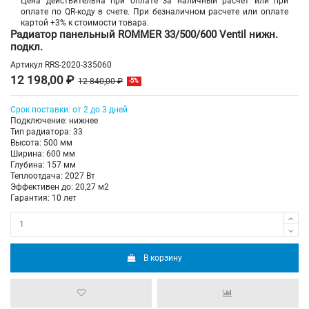
Цена действительна при оплате за наличный расчет или при
оплате по QR-коду в счете. При безналичном расчете или оплате
картой +3% к стоимости товара.
Радиатор панельный ROMMER 33/500/600 Ventil нижн.
подкл.
Артикул
RRS-2020-335060
12 198,00 ₽
12 840,00 ₽
-5%
Срок поставки: от 2 до 3 дней
Подключение: нижнее
Тип радиатора: 33
Высота: 500 мм
Ширина: 600 мм
Глубина: 157 мм
Теплоотдача: 2027 Вт
Эффективен до: 20,27 м2
Гарантия: 10 лет
В корзину