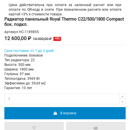
Цена действительна при оплате за наличный расчет или при
оплате по QR-коду в счете. При безналичном расчете или оплате
картой +3% к стоимости товара.
Радиатор панельный Royal Thermo C22/500/1800 Compact
бок. подкл.
Артикул
НС-1189855
12 600,00 ₽
14 000,00 ₽
-10%
Срок поставки: от 1 до 3 дней
Подключение: боковое
Тип радиатора: 22
Высота: 500 мм
Ширина: 1800 мм
Глубина: 97 мм
Теплоотдача: 3969 Вт
Эффективен до: 39,69 м2
Гарантия: 10 лет
В корзину