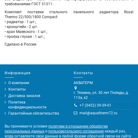
требованиями ГОСТ 31311.
Комплект поставки стального панельного радиатора Royal
Thermo 22/500/1800 Compact:
• радиатор - 1 шт.;
• кронштейн - 2 шт.
• кран Маевского - 1 шт.;
• пробка глухая - 1 шт.;
Сделано в России
Информация
Контакты
О компании
АКВАТЕРМ
Контакты
г. Тюмень, ул. 30 лет Победы, д.
Доставка заказов
113а, к2
Политика
+7 (3452) 39-39-01
конфиденциальности
mail@aquatherm72.ru
Гарантийные обязательства
Вы принимаете условия
политики в отношении обработки
персональных данных
и
пользовательского соглашения
каждый раз,
когда оставляете свои данные в любой форме обратной связи на сайте