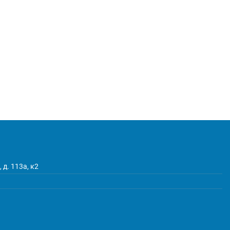
 д. 113а, к2