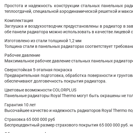
Простота и надежность конструкции стальных панельных ради
теплоотдачей, специальной аэродинамической решеткой и мак
Комплектация
Заглушка и воздухоотводчик предустановлены в радиатор в за
обе панели радиатора можно использовать в качестве лицевой 
Изготовлено из стали толщиной 1,2 мм
Толщина стали в панельных радиаторах соответствует требован
Рабочее давление
Максимальное рабочее давление стальных панельных радиаторов
Сверхстойкая 5-этапная покраска
Предварительная подготовка, обработка поверхности и грунто
обеспечивают долговечность покрытия радиатора.
Цветовые возможности COLORPLUS
Панельные радиаторы Royal Thermo могут быть окрашены не только
Гарантия 10 лет
Высочайшее качество и надежность радиаторов Royal Thermo по
Страховка 65 000 000 руб
Беспрецедентный размер страхового покрытия 65 000 000 руб. н