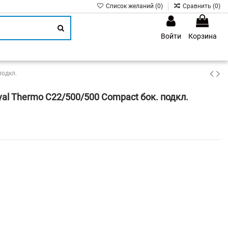
Список желаний (
0
)
Сравнить (
0
)
Войти
Корзина
1
подкл.
al Thermo C22/500/500 Compact бок. подкл.