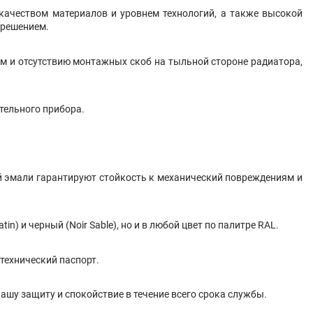
качеством материалов и уровнем технологий, а также высокой
 решением.
м и отсутствию монтажных скоб на тыльной стороне радиатора,
тельного прибора.
й эмали гарантируют стойкость к механический повреждениям и
) и черный (Noir Sable), но и в любой цвет по палитре RAL.
технический паспорт.
ашу защиту и спокойствие в течение всего срока службы.