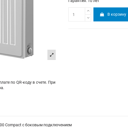
Гарантия: 10 лет
В корзину
лате по QR-коду в счете. При
ра.
500 Compact с боковым подключением