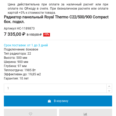
Цена действительна при оплате за наличный расчет или при
оплате по QR-коду в счете. При безналичном расчете или оплате
картой +3% к стоимости товара.
Радиатор панельный Royal Thermo C22/500/900 Compact
бок. подкл.
Артикул
НС-1189873
7 335,00 ₽
8 150,00 ₽
-10%
Срок поставки: от 1 до 3 дней
Подключение: боковое
Тип радиатора: 22
Высота: 500 мм
Ширина: 900 мм
Глубина: 97 мм
Теплоотдача: 1985 Вт
Эффективен до: 19,85 м2
Гарантия: 10 лет
В корзину