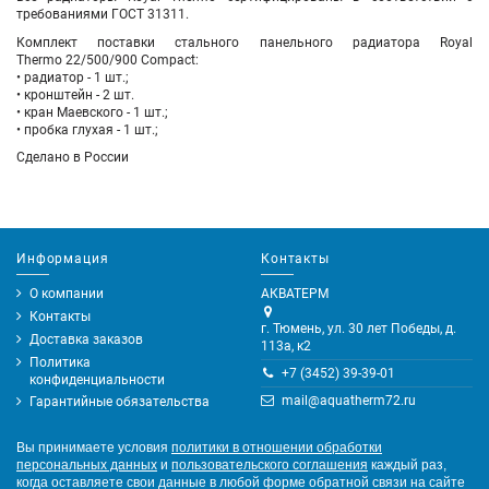
требованиями ГОСТ 31311.
Комплект поставки стального панельного радиатора Royal
Thermo 22/500/900 Compact:
• радиатор - 1 шт.;
• кронштейн - 2 шт.
• кран Маевского - 1 шт.;
• пробка глухая - 1 шт.;
Сделано в России
Информация
Контакты
О компании
АКВАТЕРМ
Контакты
г. Тюмень, ул. 30 лет Победы, д.
Доставка заказов
113а, к2
Политика
+7 (3452) 39-39-01
конфиденциальности
mail@aquatherm72.ru
Гарантийные обязательства
Вы принимаете условия
политики в отношении обработки
персональных данных
и
пользовательского соглашения
каждый раз,
когда оставляете свои данные в любой форме обратной связи на сайте