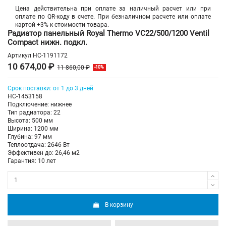
Цена действительна при оплате за наличный расчет или при
оплате по QR-коду в счете. При безналичном расчете или оплате
картой +3% к стоимости товара.
Радиатор панельный Royal Thermo VC22/500/1200 Ventil
Compact нижн. подкл.
Артикул
НС-1191172
10 674,00 ₽
11 860,00 ₽
-10%
Срок поставки: от 1 до 3 дней
НС-1453158
Подключение: нижнее
Тип радиатора: 22
Высота: 500 мм
Ширина: 1200 мм
Глубина: 97 мм
Теплоотдача: 2646 Вт
Эффективен до: 26,46 м2
Гарантия: 10 лет
В корзину