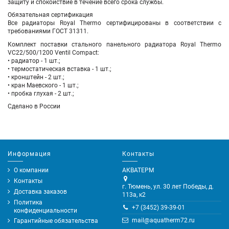
защиту и спокойствие в течение всего срока службы.
Обязательная сертификация
Все радиаторы Royal Thermo сертифицированы в соответствии с
требованиями ГОСТ 31311.
Комплект поставки стального панельного радиатора Royal Thermo
VC22/500/1200 Ventil Compact:
• радиатор - 1 шт.;
• термостатическая вставка - 1 шт.;
• кронштейн - 2 шт.;
• кран Маевского - 1 шт.;
• пробка глухая - 2 шт.;
Сделано в России
Информация
Контакты
О компании
АКВАТЕРМ
Контакты
г. Тюмень, ул. 30 лет Победы, д.
Доставка заказов
113а, к2
Политика
+7 (3452) 39-39-01
конфиденциальности
mail@aquatherm72.ru
Гарантийные обязательства