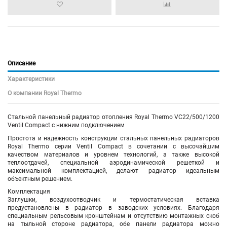
Описание
Характеристики
О компании Royal Thermo
Стальной панельный радиатор
отопления
Royal Thermo VC22/500/1200
Ventil Compact с нижним подключением
Простота и надежность конструкции стальных панельных радиаторов
Royal Thermo серии Ventil Compact в сочетании с высочайшим
качеством материалов и уровнем технологий, а также высокой
теплоотдачей, специальной аэродинамической решеткой и
максимальной комплектацией, делают радиатор идеальным
объектным решением.
Комплектация
Заглушки, воздухоотводчик и термостатическая вставка
предустановлены в радиатор в заводских условиях. Благодаря
специальным рельсовым кронштейнам и отсутствию монтажных скоб
на тыльной стороне радиатора, обе панели радиатора можно