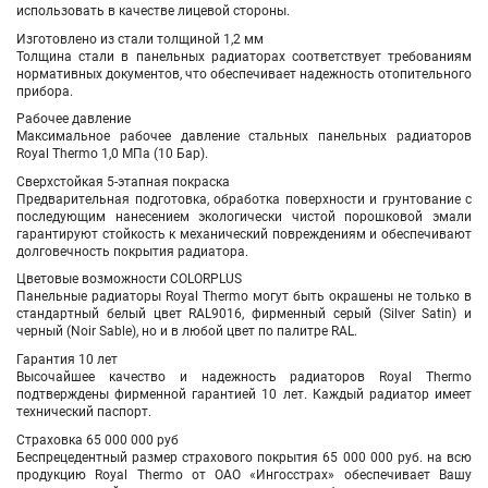
использовать в качестве лицевой стороны.
Изготовлено из стали толщиной 1,2 мм
Толщина стали в панельных радиаторах соответствует требованиям
нормативных документов, что обеспечивает надежность отопительного
прибора.
Рабочее давление
Максимальное рабочее давление стальных панельных радиаторов
Royal Thermo 1,0 МПа (10 Бар).
Сверхстойкая 5-этапная покраска
Предварительная подготовка, обработка поверхности и грунтование с
последующим нанесением экологически чистой порошковой эмали
гарантируют стойкость к механический повреждениям и обеспечивают
долговечность покрытия радиатора.
Цветовые возможности COLORPLUS
Панельные радиаторы Royal Thermo могут быть окрашены не только в
стандартный белый цвет RAL9016, фирменный серый (Silver Satin) и
черный (Noir Sable), но и в любой цвет по палитре RAL.
Гарантия 10 лет
Высочайшее качество и надежность радиаторов Royal Thermo
подтверждены фирменной гарантией 10 лет. Каждый радиатор имеет
технический паспорт.
Страховка 65 000 000 руб
Беспрецедентный размер страхового покрытия 65 000 000 руб. на всю
продукцию Royal Thermo от ОАО «Ингосстрах» обеспечивает Вашу