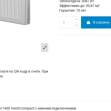
Теплоотдача: 3087 Вт
Эффективен до: 30,87 м2
Гарантия: 10 лет
В корзину
лате по QR-коду в счете. При
ра.
0/1400 Ventil Compact с нижним подключением