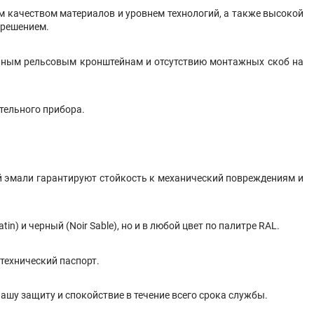
м качеством материалов и уровнем технологий, а также высокой
 решением.
льным рельсовым кронштейнам и отсутствию монтажных скоб на
тельного прибора.
й эмали гарантируют стойкость к механический повреждениям и
) и черный (Noir Sable), но и в любой цвет по палитре RAL.
технический паспорт.
ашу защиту и спокойствие в течение всего срока службы.