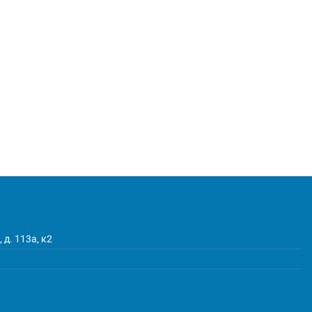
 д. 113а, к2