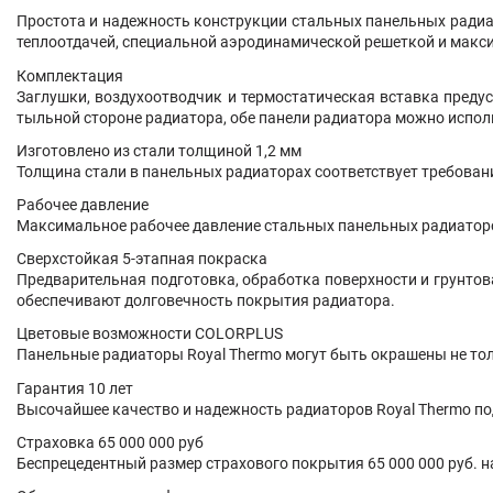
Простота и надежность конструкции стальных панельных радиат
теплоотдачей, специальной аэродинамической решеткой и мак
Комплектация
Заглушки, воздухоотводчик и термостатическая вставка пред
тыльной стороне радиатора, обе панели радиатора можно испол
Изготовлено из стали толщиной 1,2 мм
Толщина стали в панельных радиаторах соответствует требован
Рабочее давление
Максимальное рабочее давление стальных панельных радиаторов
Сверхстойкая 5-этапная покраска
Предварительная подготовка, обработка поверхности и грунто
обеспечивают долговечность покрытия радиатора.
Цветовые возможности COLORPLUS
Панельные радиаторы Royal Thermo могут быть окрашены не только
Гарантия 10 лет
Высочайшее качество и надежность радиаторов Royal Thermo по
Страховка 65 000 000 руб
Беспрецедентный размер страхового покрытия 65 000 000 руб. н