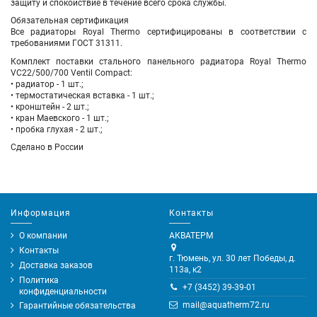
защиту и спокойствие в течение всего срока службы.
Обязательная сертификация
Все радиаторы Royal Thermo сертифицированы в соответствии с
требованиями ГОСТ 31311.
Комплект поставки стального панельного радиатора Royal Thermo
VC22/500/700 Ventil Compact:
• радиатор - 1 шт.;
• термостатическая вставка - 1 шт.;
• кронштейн - 2 шт.;
• кран Маевского - 1 шт.;
• пробка глухая - 2 шт.;
Сделано в России
Информация
Контакты
О компании
АКВАТЕРМ
Контакты
г. Тюмень, ул. 30 лет Победы, д.
Доставка заказов
113а, к2
Политика
+7 (3452) 39-39-01
конфиденциальности
mail@aquatherm72.ru
Гарантийные обязательства