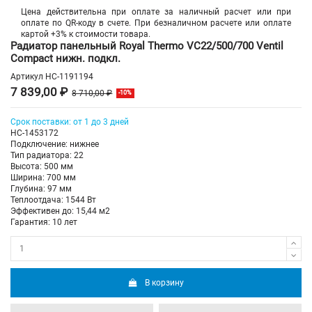
Цена действительна при оплате за наличный расчет или при
оплате по QR-коду в счете. При безналичном расчете или оплате
картой +3% к стоимости товара.
Радиатор панельный Royal Thermo VC22/500/700 Ventil
Compact нижн. подкл.
Артикул
НС-1191194
7 839,00 ₽
8 710,00 ₽
-10%
Срок поставки: от 1 до 3 дней
НС-1453172
Подключение: нижнее
Тип радиатора: 22
Высота: 500 мм
Ширина: 700 мм
Глубина: 97 мм
Теплоотдача: 1544 Вт
Эффективен до: 15,44 м2
Гарантия: 10 лет
В корзину