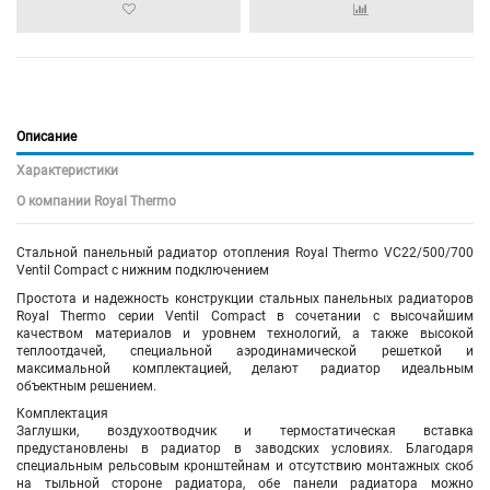
Описание
Характеристики
О компании Royal Thermo
Стальной панельный радиатор
отопления
Royal Thermo VC22/500/700
Ventil Compact с нижним подключением
Простота и надежность конструкции стальных панельных радиаторов
Royal Thermo серии Ventil Compact в сочетании с высочайшим
качеством материалов и уровнем технологий, а также высокой
теплоотдачей, специальной аэродинамической решеткой и
максимальной комплектацией, делают радиатор идеальным
объектным решением.
Комплектация
Заглушки, воздухоотводчик и термостатическая вставка
предустановлены в радиатор в заводских условиях. Благодаря
специальным рельсовым кронштейнам и отсутствию монтажных скоб
на тыльной стороне радиатора, обе панели радиатора можно