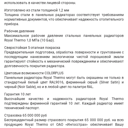
использовать в качестве лицевой стороны.
Изготовлено из стали толщиной 1,2 мм
Толщина стали в панельных радиаторах соответствует требованиям
нормативных документов, что обеспечивает надежность отопительного
прибора.
Рабочее давление
Максимальное рабочее давление стальных панельных радиаторов
Royal Thermo 1,0 МПа (10 Бар).
Сверхстойкая 5-этапная покраска
Предварительная подготовка, обработка поверхности и грунтование с
последующим нанесением экологически чистой порошковой эмали
гарантируют стойкость к механический повреждениям и обеспечивают
долговечность покрытия радиатора.
Цветовые возможности COLORPLUS
Панельные радиаторы Royal Thermo могут быть окрашены не только в
стандартный белый цвет RAL9016, фирменный серый (Silver Satin) и
черный (Noir Sable), но и в любой цвет по палитре RAL.
Гарантия 10 лет
Высочайшее качество и надежность радиаторов Royal Thermo
подтверждены фирменной гарантией 10 лет. Каждый радиатор имеет
технический паспорт.
Страховка 65 000 000 руб
Беспрецедентный размер страхового покрытия 65 000 000 руб. на всю
продукцию Royal Thermo от ОАО «Ингосстрах» обеспечивает Вашу