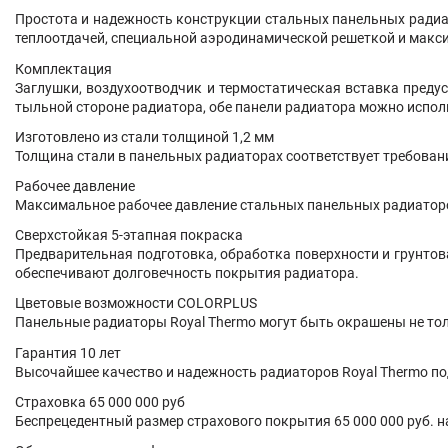
Простота и надежность конструкции стальных панельных радиат
теплоотдачей, специальной аэродинамической решеткой и мак
Комплектация
Заглушки, воздухоотводчик и термостатическая вставка пред
тыльной стороне радиатора, обе панели радиатора можно испол
Изготовлено из стали толщиной 1,2 мм
Толщина стали в панельных радиаторах соответствует требован
Рабочее давление
Максимальное рабочее давление стальных панельных радиаторов
Сверхстойкая 5-этапная покраска
Предварительная подготовка, обработка поверхности и грунто
обеспечивают долговечность покрытия радиатора.
Цветовые возможности COLORPLUS
Панельные радиаторы Royal Thermo могут быть окрашены не только
Гарантия 10 лет
Высочайшее качество и надежность радиаторов Royal Thermo по
Страховка 65 000 000 руб
Беспрецедентный размер страхового покрытия 65 000 000 руб. н