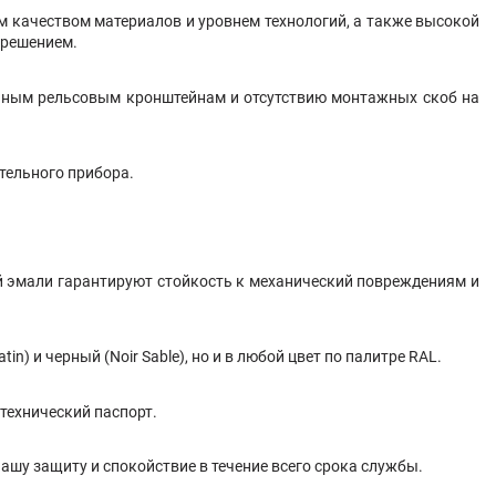
м качеством материалов и уровнем технологий, а также высокой
 решением.
льным рельсовым кронштейнам и отсутствию монтажных скоб на
тельного прибора.
й эмали гарантируют стойкость к механический повреждениям и
) и черный (Noir Sable), но и в любой цвет по палитре RAL.
технический паспорт.
ашу защиту и спокойствие в течение всего срока службы.