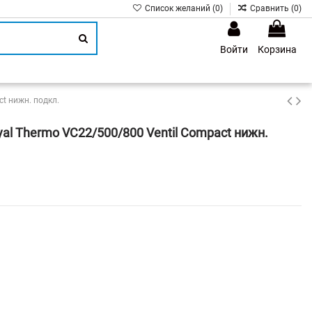
Список желаний (
0
)
Сравнить (
0
)
Войти
Корзина
1
t нижн. подкл.
al Thermo VC22/500/800 Ventil Compact нижн.