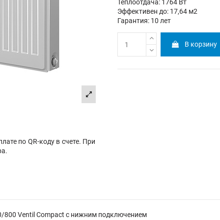
Теплоотдача: 1764 Вт
Эффективен до: 17,64 м2
Гарантия: 10 лет
В корзину
лате по QR-коду в счете. При
ра.
0/800 Ventil Compact с нижним подключением