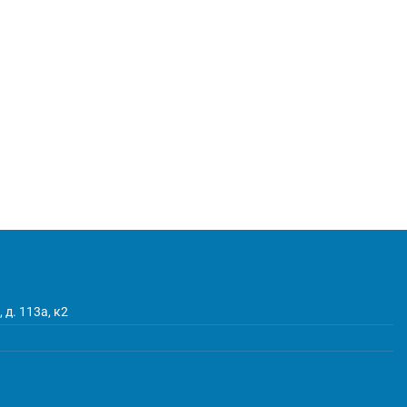
 д. 113а, к2