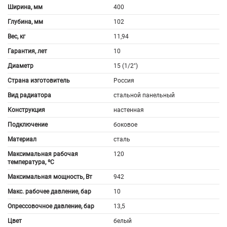
Ширина, мм
400
Глубина, мм
102
Вес, кг
11,94
Гарантия, лет
10
Диаметр
15 (1/2")
Страна изготовитель
Россия
Вид радиатора
стальной панельный
Конструкция
настенная
Подключение
боковое
Материал
сталь
Максимальная рабочая
120
температура, ºС
Максимальная мощность, Вт
942
Макс. рабочее давление, бар
10
Опрессовочное давление, бар
13,5
Цвет
белый