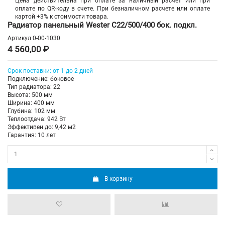
Цена действительна при оплате за наличный расчет или при
оплате по QR-коду в счете. При безналичном расчете или оплате
картой +3% к стоимости товара.
Радиатор панельный Wester C22/500/400 бок. подкл.
Артикул
0-00-1030
4 560,00 ₽
Срок поставки: от 1 до 2 дней
Подключение: боковое
Тип радиатора: 22
Высота: 500 мм
Ширина: 400 мм
Глубина: 102 мм
Теплоотдача: 942 Вт
Эффективен до: 9,42 м2
Гарантия: 10 лет
В корзину