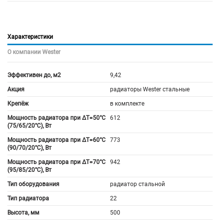
Характеристики
О компании Wester
Эффективен до, м2
9,42
Акция
радиаторы Wester стальные
Крепёж
в комплекте
Мощность радиатора при ΔT=50°C
612
(75/65/20°C), Вт
Мощность радиатора при ΔT=60°C
773
(90/70/20°C), Вт
Мощность радиатора при ΔT=70°C
942
(95/85/20°C), Вт
Тип оборудования
радиатор стальной
Тип радиатора
22
Высота, мм
500