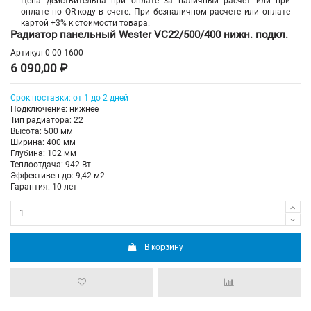
Цена действительна при оплате за наличный расчет или при
оплате по QR-коду в счете. При безналичном расчете или оплате
картой +3% к стоимости товара.
Радиатор панельный Wester VC22/500/400 нижн. подкл.
Артикул
0-00-1600
6 090,00 ₽
Срок поставки: от 1 до 2 дней
Подключение: нижнее
Тип радиатора: 22
Высота: 500 мм
Ширина: 400 мм
Глубина: 102 мм
Теплоотдача: 942 Вт
Эффективен до: 9,42 м2
Гарантия: 10 лет
В корзину