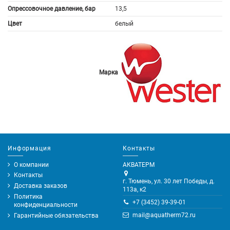
Опрессовочное давление, бар
13,5
Цвет
белый
Марка
Информация
Контакты
О компании
АКВАТЕРМ
Контакты
г. Тюмень, ул. 30 лет Победы, д.
Доставка заказов
113а, к2
Политика
+7 (3452) 39-39-01
конфиденциальности
mail@aquatherm72.ru
Гарантийные обязательства