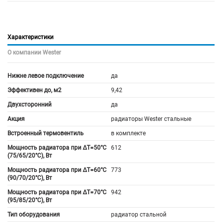
Характеристики
О компании Wester
Нижне левое подключение
да
Эффективен до, м2
9,42
Двухсторонний
да
Акция
радиаторы Wester стальные
Встроенный термовентиль
в комплекте
Мощность радиатора при ΔT=50°C
612
(75/65/20°C), Вт
Мощность радиатора при ΔT=60°C
773
(90/70/20°C), Вт
Мощность радиатора при ΔT=70°C
942
(95/85/20°C), Вт
Тип оборудования
радиатор стальной