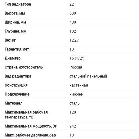
Тип радиатора
22
Высота, мм
500
Ширина, мм
400
Глубина, мм
102
Вес, кг
12,27
Гарантия, лет
10
Диаметр
15 (1/2")
Страна изготовитель
Россия
Вид радиатора
стальной панельный
Конструкция
настенная
Подключение
нижнее
Материал
сталь
Максимальная рабочая
120
температура, ºС
Максимальная мощность, Вт
942
Макс. рабочее давление, бар
10