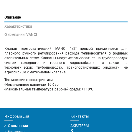
Описание
Характеристики
О компании IVANCI
Клапан термостатический IVANCI 1/2" прямой применяется для
плавного ручного регулирования расхода теплоносителя в водяных
отопительных сетях. Клапаны могут использоваться на трубопроводах
систем холодного и горячего водоснабжения, а также на
технологических трубопроводах, транспортирующих жидкости, не
агрессивные к материалам клапана.
Технические характеристики:
-Номинальное давление: 10 бар
-Максимальная температура рабочей среды: +110°С
Информация
Контакты
О компании
АКВАТЕРМ