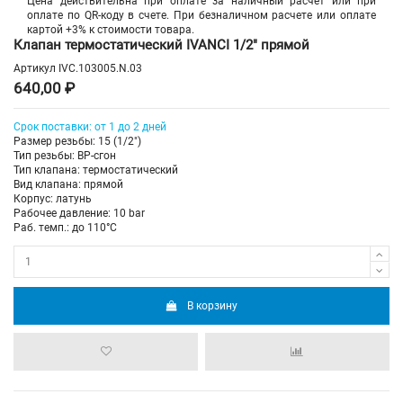
Цена действительна при оплате за наличный расчет или при
оплате по QR-коду в счете. При безналичном расчете или оплате
картой +3% к стоимости товара.
Клапан термостатический IVANCI 1/2" прямой
Артикул
IVC.103005.N.03
640,00 ₽
Срок поставки: от 1 до 2 дней
Размер резьбы: 15 (1/2")
Тип резьбы: ВР-сгон
Тип клапана: термостатический
Вид клапана: прямой
Корпус: латунь
Рабочее давление: 10 bar
Раб. темп.: до 110°C
В корзину