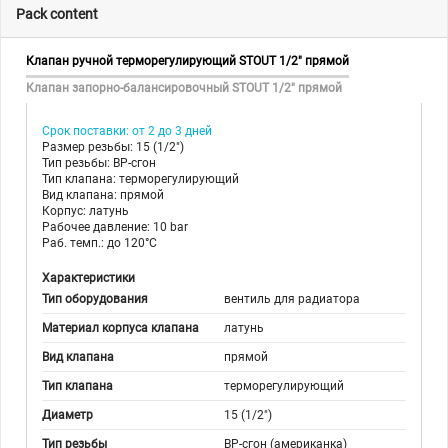
Pack content
Клапан ручной терморегулирующий STOUT 1/2" прямой
Клапан запорно-балансировочный STOUT 1/2" прямой
Срок поставки: от 2 до 3 дней
Размер резьбы: 15 (1/2")
Тип резьбы: ВР-сгон
Тип клапана: терморегулирующий
Вид клапана: прямой
Корпус: латунь
Рабочее давление: 10 bar
Раб. темп.: до 120°C
Характеристики
Тип оборудования
вентиль для радиатора
Материал корпуса клапана
латунь
Вид клапана
прямой
Тип клапана
терморегулирующий
Диаметр
15 (1/2")
Тип резьбы
ВР-сгон (американка)