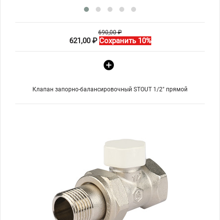
690,00 ₽
621,00 ₽
Сохранить 10%
Клапан запорно-балансировочный STOUT 1/2" прямой