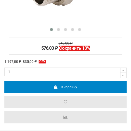
640,00 ₽
576,00 ₽
Сохранить 10%
1 197,00 ₽
835,00 ₽
-10%
В корзину