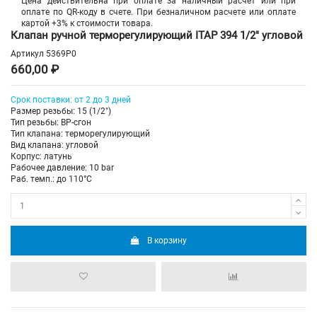
Цена действительна при оплате за наличный расчет или при
оплате по QR-коду в счете. При безналичном расчете или оплате
картой +3% к стоимости товара.
Клапан ручной терморегулирующий ITAP 394 1/2" угловой
Артикул
5369P0
660,00 ₽
Срок поставки: от 2 до 3 дней
Размер резьбы: 15 (1/2")
Тип резьбы: ВР-сгон
Тип клапана: терморегулирующий
Вид клапана: угловой
Корпус: латунь
Рабочее давление: 10 bar
Раб. темп.: до 110°C
В корзину