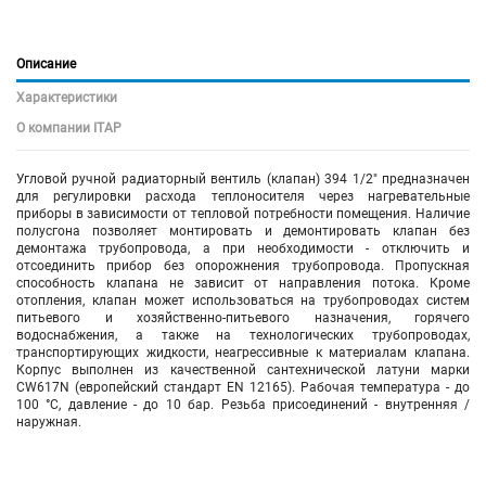
Описание
Характеристики
О компании ITAP
Угловой ручной радиаторный вентиль (клапан) 394 1/2" предназначен
для регулировки расхода теплоносителя через нагревательные
приборы в зависимости от тепловой потребности помещения. Наличие
полусгона позволяет монтировать и демонтировать клапан без
демонтажа трубопровода, а при необходимости - отключить и
отсоединить прибор без опорожнения трубопровода. Пропускная
способность клапана не зависит от направления потока. Кроме
отопления, клапан может использоваться на трубопроводах систем
питьевого и хозяйственно-питьевого назначения, горячего
водоснабжения, а также на технологических трубопроводах,
транспортирующих жидкости, неагрессивные к материалам клапана.
Корпус выполнен из качественной сантехнической латуни марки
CW617N (европейский стандарт EN 12165). Рабочая температура - до
100 °С, давление - до 10 бар. Резьба присоединений - внутренняя /
наружная.