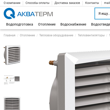
О компании
Способы оплаты
Доставка заказов
Контакты
mai
Водоподготовка
Отопление
Водоснабжение
Водоотвед
Главная
Отопление
Тепловое оборудование
Тепловентиляторы