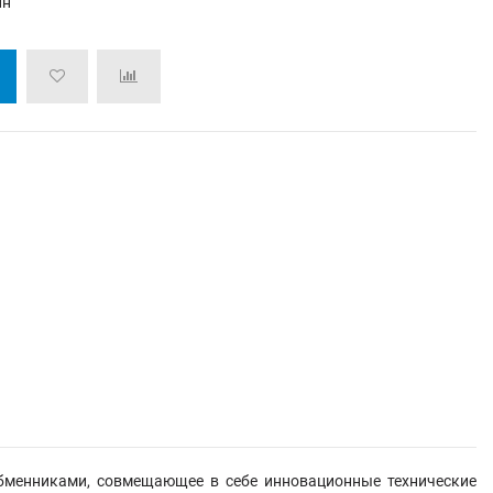
ин
бменниками, совмещающее в себе инновационные технические