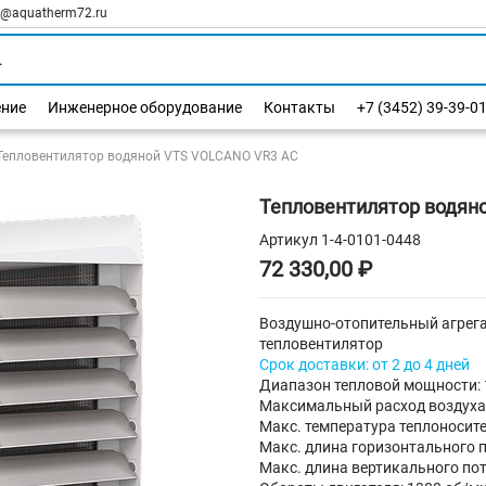
l@aquatherm72.ru
ение
Инженерное оборудование
Контакты
+7 (3452) 39-39-0
Тепловентилятор водяной VTS VOLCANO VR3 AC
Тепловентилятор водян
Артикул
1-4-0101-0448
72 330,00 ₽
Воздушно-отопительный агрег
тепловентилятор
Срок доставки: от 2 до 4 дней
Диапазон тепловой мощности: 1
Максимальный расход воздуха:
Макс. температура теплоносите
Макс. длина горизонтального п
Макс. длина вертикального пот