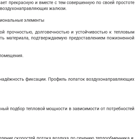
ет прекрасную и вместе с тем совершенную по своей простоте
й воздухонаправляющих жалюзи.
циональные элементы
ой прочностью, долговечностью и устойчивостью к тепловым
ость материала, подтверждаемую предоставлением пожизненной
 помещения.
 надёжность фиксации. Профиль лопаток воздухонаправляющих
ный подбор тепловой мощности в зависимости от потребностей
ение скоростей потока воздуха по сечению теплообменника и,