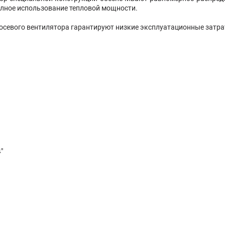
олное использование тепловой мощности.
евого вентилятора гарантируют низкие эксплуатационные затрат
"