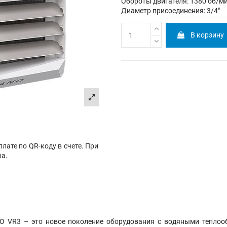
Обороты двигателя: 1380 об/м
Диаметр присоединения: 3/4"
В корзину
лате по QR-коду в счете. При
ра.
 VR3 – это новое поколение оборудования с водяными теплоо