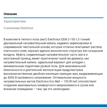
Описание
Характеристики
О компании Electrolux
В комплекте теплого пола (мат) Electrolux EEM 2-150-1,5 тонкий
двухжильный нагревательный кабель надежно зафиксирован в
современной текстильной основе, которая отлично впитывает раствор
плиточного клея, образуя единую монолитную структуру без пузырьков
воздуха. Муфта, соединяющая нагревательную часть мата и
монтажный провод, имеет практически такой же диаметр, как
нагревательный кабель: идеальный вариант для укладки с
минимальным поднятием уровня пола. Для максимальной
безопасности и длительной эксплуатации предусмотрена
высококачественная двойная изоляция греющих жил, выдерживающая
до 4000 В пробивного напряжения. Оптимальная мощность
нагревательных матов Electrolux Eco Mat — 150 Вт/м2 способствует
созданию максимально комфортного микроклимата в сухом или
влажном помещении — там, где это необходимо.