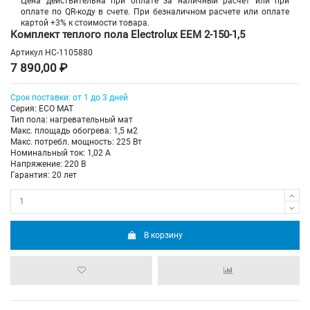
Цена действительна при оплате за наличный расчет или при
оплате по QR-коду в счете. При безналичном расчете или оплате
картой +3% к стоимости товара.
Комплект теплого пола Electrolux EEM 2-150-1,5
Артикул
НС-1105880
7 890,00 ₽
Срок поставки: от 1 до 3 дней
Серия: ECO MAT
Тип пола: нагревательный мат
Макс. площадь обогрева: 1,5 м2
Макс. потребл. мощность: 225 Вт
Номинальный ток: 1,02 А
Напряжение: 220 В
Гарантия: 20 лет
В корзину