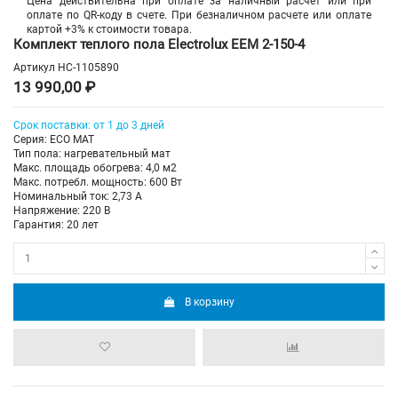
Цена действительна при оплате за наличный расчет или при
оплате по QR-коду в счете. При безналичном расчете или оплате
картой +3% к стоимости товара.
Комплект теплого пола Electrolux EEM 2-150-4
Артикул
НС-1105890
13 990,00 ₽
Срок поставки: от 1 до 3 дней
Серия: ECO MAT
Тип пола: нагревательный мат
Макс. площадь обогрева: 4,0 м2
Макс. потребл. мощность: 600 Вт
Номинальный ток: 2,73 А
Напряжение: 220 В
Гарантия: 20 лет
В корзину