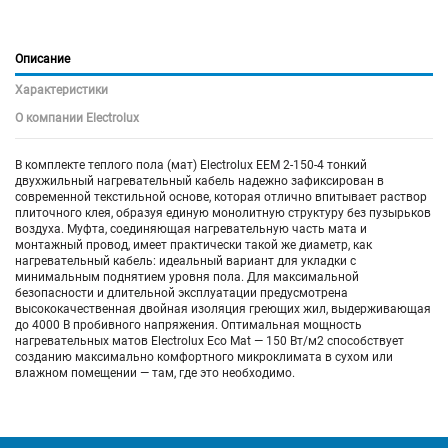
Описание
Характеристики
О компании Electrolux
В комплекте теплого пола (мат) Electrolux EEM 2-150-4 тонкий
двухжильный нагревательный кабель надежно зафиксирован в
современной текстильной основе, которая отлично впитывает раствор
плиточного клея, образуя единую монолитную структуру без пузырьков
воздуха. Муфта, соединяющая нагревательную часть мата и
монтажный провод, имеет практически такой же диаметр, как
нагревательный кабель: идеальный вариант для укладки с
минимальным поднятием уровня пола. Для максимальной
безопасности и длительной эксплуатации предусмотрена
высококачественная двойная изоляция греющих жил, выдерживающая
до 4000 В пробивного напряжения. Оптимальная мощность
нагревательных матов Electrolux Eco Mat — 150 Вт/м2 способствует
созданию максимально комфортного микроклимата в сухом или
влажном помещении — там, где это необходимо.