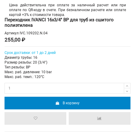
Цена действительна при оплате за наличный расчет или при
оплате по QR-коду в счете. При безналичном расчете или оплате
картой +3% к стоимости товара.
Переходник IVANCI 16x3/4" ВР для труб из сшитого
полиэтилена
Артикул
IVC.109202.N.04
255,00 ₽
Срок доставки: от 1 до 2 дней
Диаметр трубы: 16
Размер резьбы: 20 (3/4")
Тип резьбы: ВР
Макс. раб. давление: 10 bar
Макс. раб. темп.: 120°C
В корзину