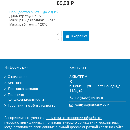
83,00 ₽
Срок доставки: от 1 до 2 дней
Диаметр трубы: 16
Макс. раб. давление: 10 bar
Макс. раб. темп.: 120°C
В корзину
Информация
Контакты
О компании
АКВАТЕРМ
Контакты
г. Тюмень, ул. 30 лет Победы, д.
Доставка заказов
113а, к2
Политика
+7 (3452) 39-39-01
конфиденциальности
mail@aquatherm72.ru
Гарантийные обязательства
Вы принимаете условия
политики в отношении обработки
персональных данных
и
пользовательского соглашения
каждый раз,
когда оставляете свои данные в любой форме обратной связи на сайте