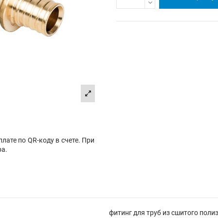
лате по QR-коду в счете. При
ра.
фитинг для труб из сшитого поли