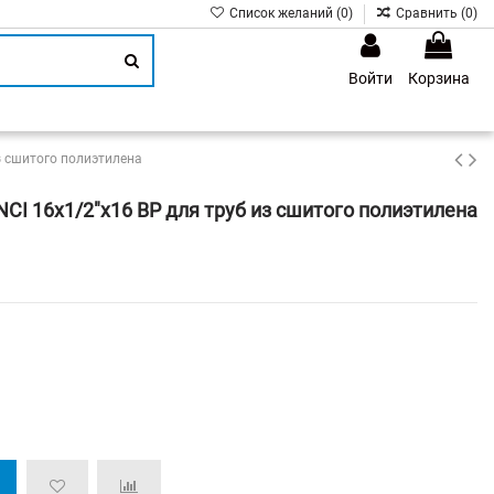
Список желаний (
0
)
Сравнить (
0
)
Войти
Корзина
1
з сшитого полиэтилена
CI 16x1/2"х16 ВР для труб из сшитого полиэтилена