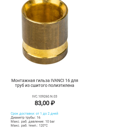
Монтажная гильза IVANCI 16 для
труб из сшитого полиэтилена
IVC.109260.N.03
83,00 ₽
Срок доставки: от 1 до 2 дней
Диаметр трубы: 16
Макс. раб. давление: 10 bar
Макс. раб. темп.: 120°C