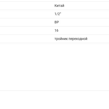
Китай
1/2"
ВР
16
тройник переходной