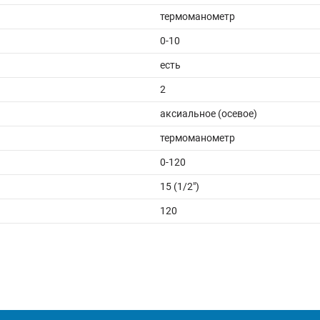
термоманометр
0-10
есть
2
аксиальное (осевое)
термоманометр
0-120
15 (1/2")
120