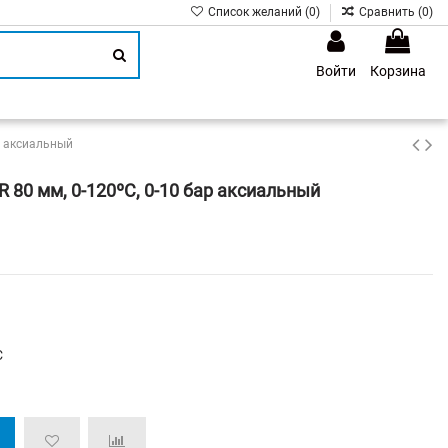
Список желаний (
0
)
Сравнить (
0
)
Войти
Корзина
1
р аксиальный
0 мм, 0-120ºС, 0-10 бар аксиальный
C