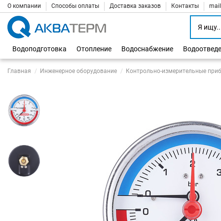
О компании
Способы оплаты
Доставка заказов
Контакты
mai
Водоподготовка
Отопление
Водоснабжение
Водоотвед
Главная
Инженерное оборудование
Контрольно-измерительные при