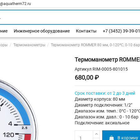
l@aquatherm72.ru
ение
Инженерное оборудование
Контакты
+7 (3452) 39-39-0
боры
Термоманометры
Термоманометр ROMMER 80 мм, 0-120ºС, 0-10 ба
Термоманометр ROMMER 8
Артикул
RIM-0005-801015
680,00 ₽
Срок поставки: от 2 до 3 дней
Диаметр корпуса: 80 мм
Диаметр подключения: 1/2"
Диапазон изм. темп.: 0°C - 120°
Диапазон изм. давл.: 0 - 10 бар
Подключение: аксиальное
В корзину