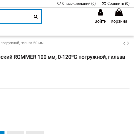
Список желаний (
0
)
Сравнить (
0
)
Войти
Корзина
1
погружной, гильза 50 мм
кий ROMMER 100 мм, 0-120ºС погружной, гильза