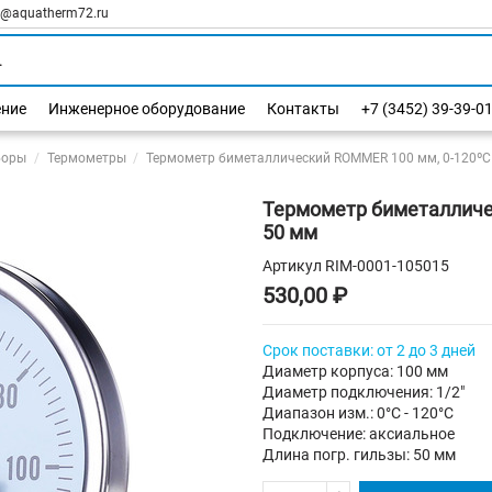
l@aquatherm72.ru
ение
Инженерное оборудование
Контакты
+7 (3452) 39-39-0
боры
Термометры
Термометр биметаллический ROMMER 100 мм, 0-120ºС 
Термометр биметалличес
50 мм
Артикул
RIM-0001-105015
530,00 ₽
Срок поставки: от 2 до 3 дней
Диаметр корпуса: 100 мм
Диаметр подключения: 1/2"
Диапазон изм.: 0°C - 120°C
Подключение: аксиальное
Длина погр. гильзы: 50 мм