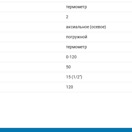
термометр
2
аксиальное (осевое)
погружной
термометр
0-120
50
15 (1/2")
120