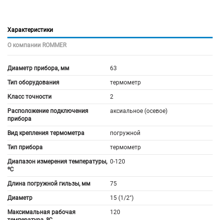
Характеристики
О компании ROMMER
Диаметр прибора, мм
63
Тип оборудования
термометр
Класс точности
2
Расположение подключения
аксиальное (осевое)
прибора
Вид крепления термометра
погружной
Тип прибора
термометр
Диапазон измерения температуры,
0-120
ºС
Длина погружной гильзы, мм
75
Диаметр
15 (1/2")
Максимальная рабочая
120
температура, ºС