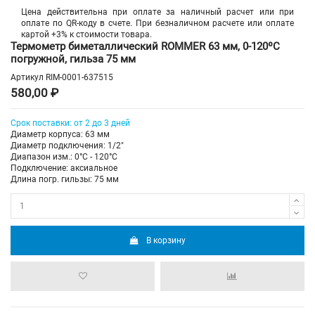
Цена действительна при оплате за наличный расчет или при
оплате по QR-коду в счете. При безналичном расчете или оплате
картой +3% к стоимости товара.
Термометр биметаллический ROMMER 63 мм, 0-120ºС
погружной, гильза 75 мм
Артикул
RIM-0001-637515
580,00 ₽
Срок поставки: от 2 до 3 дней
Диаметр корпуса: 63 мм
Диаметр подключения: 1/2"
Диапазон изм.: 0°C - 120°C
Подключение: аксиальное
Длина погр. гильзы: 75 мм
В корзину