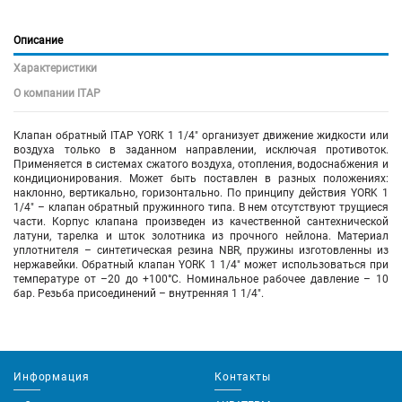
Описание
Характеристики
О компании ITAP
Клапан обратный ITAP YORK 1 1/4" организует движение жидкости или
воздуха только в заданном направлении, исключая противоток.
Применяется в системах сжатого воздуха, отопления, водоснабжения и
кондиционирования. Может быть поставлен в разных положениях:
наклонно, вертикально, горизонтально. По принципу действия YORK 1
1/4" – клапан обратный пружинного типа. В нем отсутствуют трущиеся
части. Корпус клапана произведен из качественной сантехнической
латуни, тарелка и шток золотника из прочного нейлона. Материал
уплотнителя – синтетическая резина NBR, пружины изготовленны из
нержавейки. Обратный клапан YORK 1 1/4" может использоваться при
температуре от –20 до +100°С. Номинальное рабочее давление – 10
бар. Резьба присоединений – внутренняя 1 1/4".
Информация
Контакты