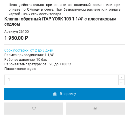
Цена действительна при оплате за наличный расчет или при
оплате по QR-коду в счете. При безналичном расчете или оплате
картой +3% к стоимости товара.
Клапан обратный ITAP YORK 103 1 1/4" с пластиковым
седлом
Артикул
26100
1 950,00 ₽
Срок поставки: от 2 до 3 дней
Размер присоединения: 1 1/4"
Рабочее давление: 10 бар
Рабочая температура: от –20 до +100°С
Пластиковое седло
В корзину