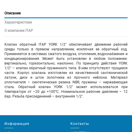
Описание
Характеристики
О компании ITAP
Клапан обратный ITAP YORK 1/2" обеспечивает движение рабочей
среды только в прямом направлении, исключая ее обратный ход.
Применяется в системах сжатого воздуха, отопления, водоснабжения и
кондиционирования. Может быть установлен в любом положении:
вертикально, горизонтально, наклонно. По принципу действия YORK
1/2" – клапан обратный пружинного типа. В нем отсутствуют трущиеся
части. Корпус клапана изготовлен из качественной сантехнической
латуни, диск и шток золотника из прочного нейлона. Материал
уплотнителя – синтетическая резина NBR, пружины – нержавеющая
сталь. Обратный клапан YORK 1/2" может использоваться при
температуре от –20 до +100°С. Номинальное рабочее давление – 12
бар. Резьба присоединений – внутренняя 1/2".
Информация
Контакты