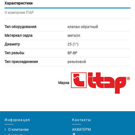
Характеристики
О компании ITAP
Тип оборудования
клапан обратный
Материал седла
металл
Диаметр
25 (1")
Тип резьбы
ВР-ВР
Тип присоединения
резьбовой
Марка
Информация
Контакты
О компании
АКВАТЕРМ