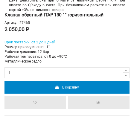
Цена действительна при оплате за наличный расчет или при
оплате по QR-коду в счете. При безналичном расчете или оплате
картой +3% к стоимости товара.
Клапан обратный ITAP 130 1" горизонтальный
Артикул
27465
2 050,00 ₽
Срок поставки: от 2 до 3 дней
Размер присоединения: 1"
Рабочее давление: 12 бар
Рабочая температура: от 0 до +90°С
Металлическое седло
В корзину