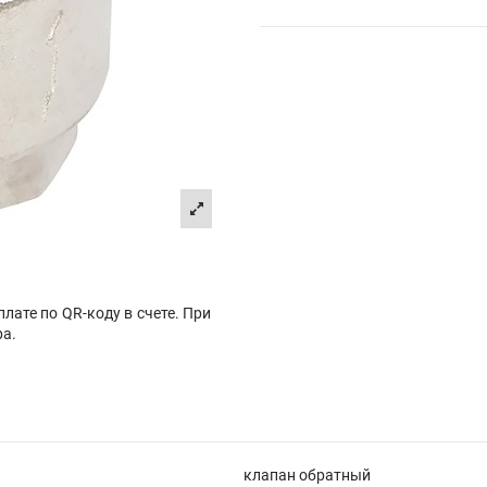
лате по QR-коду в счете. При
ра.
клапан обратный