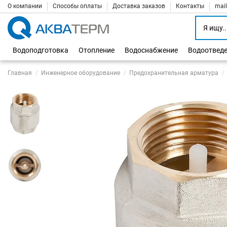
О компании
Способы оплаты
Доставка заказов
Контакты
mai
Водоподготовка
Отопление
Водоснабжение
Водоотвед
Главная
Инженерное оборудование
Предохранительная арматура