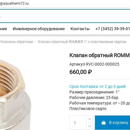
l@aquatherm72.ru
ение
Инженерное оборудование
Контакты
+7 (3452) 39-39-0
Клапаны обратные
Клапан обратный ROMMER 1" с пластиковым седлом
Клапан обратный ROMME
Артикул
RVC-0002-000025
660,00 ₽
Срок поставки: от 2 до 3 дней
Размер присоединения: 1"
Рабочее давление: 25 бар
Рабочая температура: от –20 д
Пластиковое седло
В корзину