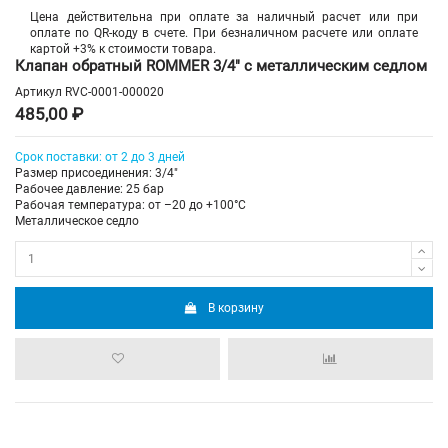
Цена действительна при оплате за наличный расчет или при
оплате по QR-коду в счете. При безналичном расчете или оплате
картой +3% к стоимости товара.
Клапан обратный ROMMER 3/4" с металлическим седлом
Артикул
RVC-0001-000020
485,00 ₽
Срок поставки: от 2 до 3 дней
Размер присоединения: 3/4"
Рабочее давление: 25 бар
Рабочая температура: от –20 до +100°С
Металлическое седло
В корзину