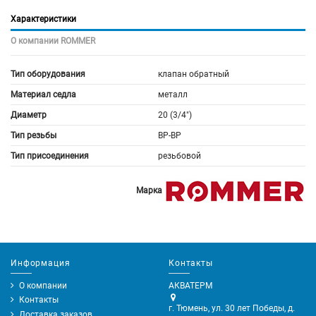
Характеристики
О компании ROMMER
Тип оборудования
клапан обратный
Материал седла
металл
Диаметр
20 (3/4")
Тип резьбы
ВР-ВР
Тип присоединения
резьбовой
Марка
Информация
Контакты
О компании
АКВАТЕРМ
Контакты
г. Тюмень, ул. 30 лет Победы, д.
Доставка заказов