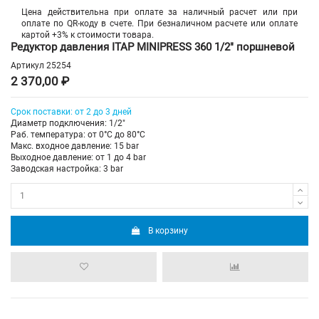
Цена действительна при оплате за наличный расчет или при
оплате по QR-коду в счете. При безналичном расчете или оплате
картой +3% к стоимости товара.
Редуктор давления ITAP MINIPRESS 360 1/2" поршневой
Артикул
25254
2 370,00 ₽
Срок поставки: от 2 до 3 дней
Диаметр подключения: 1/2"
Раб. температура: от 0°C до 80°C
Макс. входное давление: 15 bar
Выходное давление: от 1 до 4 bar
Заводская настройка: 3 bar
В корзину