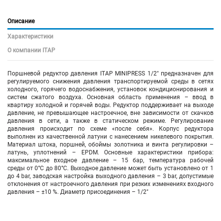
Описание
Характеристики
О компании ITAP
Поршневой редуктор давления ITAP MINIPRESS 1/2" предназначен для
регулируемого снижения давления транспортируемой среды в сетях
холодного, горячего водоснабжения, установок кондиционирования и
систем сжатого воздуха. Основная область применения – ввод в
квартиру холодной и горячей воды. Редуктор поддерживает на выходе
давление, не превышающее настроечное, вне зависимости от скачков
давления в сети, а также в статическом режиме. Регулирование
давления происходит по схеме «после себя». Корпус редуктора
выполнен из качественной латуни с нанесением никелевого покрытия.
Материал штока, поршней, обоймы золотника и винта регулировки –
латунь, уплотнений – EPDM. Основные характеристики прибора:
максимальное входное давление – 15 бар, температура рабочей
среды от 0°C до 80°C. Выходное давление может быть установлено от 1
до 4 bar, заводская настройка выходного давления – 3 bar, допустимые
отклонения от настроечного давления при резких изменениях входного
давления – ±10 %. Диаметр присоединения – 1/2"