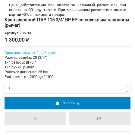
Цена действительна при оплате за наличный расчет или при
оплате по QR-коду в счете. При безналичном расчете или оплате
картой +3% к стоимости товара.
Кран шаровой ITAP 115 3/4" ВР-ВР со спускным клапаном
(рычаг)
Артикул
28576L
1 300,00 ₽
Срок поставки: от 2 до 3 дней
Размер резьбы: 20 (3/4")
Тип резьбы: ВР-ВР
Тип ручки: рычаг
Рабочее давление: 25 bar
Раб. темп.: от -20°C до 110°C
В корзину