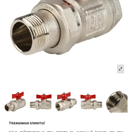
Уважаемые клиенты!