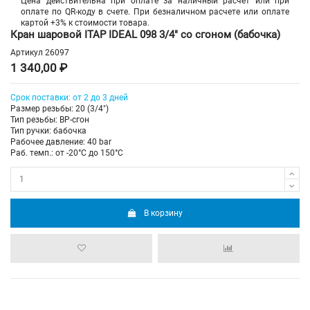
Цена действительна при оплате за наличный расчет или при
оплате по QR-коду в счете. При безналичном расчете или оплате
картой +3% к стоимости товара.
Кран шаровой ITAP IDEAL 098 3/4" со сгоном (бабочка)
Артикул
26097
1 340,00 ₽
Срок поставки: от 2 до 3 дней
Размер резьбы: 20 (3/4")
Тип резьбы: ВР-сгон
Тип ручки: бабочка
Рабочее давление: 40 bar
Раб. темп.: от -20°C до 150°C
В корзину