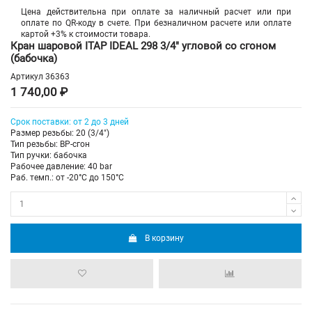
Цена действительна при оплате за наличный расчет или при
оплате по QR-коду в счете. При безналичном расчете или оплате
картой +3% к стоимости товара.
Кран шаровой ITAP IDEAL 298 3/4" угловой со сгоном
(бабочка)
Артикул
36363
1 740,00 ₽
Срок поставки: от 2 до 3 дней
Размер резьбы: 20 (3/4")
Тип резьбы: ВР-сгон
Тип ручки: бабочка
Рабочее давление: 40 bar
Раб. темп.: от -20°C до 150°C
В корзину