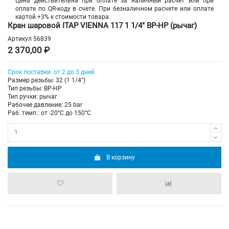
Цена действительна при оплате за наличный расчет или при
оплате по QR-коду в счете. При безналичном расчете или оплате
картой +3% к стоимости товара.
Кран шаровой ITAP VIENNA 117 1 1/4" ВР-НР (рычаг)
Артикул
56839
2 370,00 ₽
Срок поставки: от 2 до 3 дней
Размер резьбы: 32 (1 1/4")
Тип резьбы: ВР-НР
Тип ручки: рычаг
Рабочее давление: 25 bar
Раб. темп.: от -20°C до 150°C
В корзину