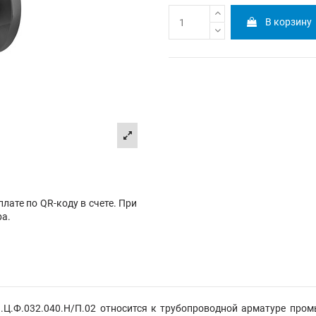
В корзину
лате по QR-коду в счете. При
ра.
Ц.Ф.032.040.Н/П.02 относится к трубопроводной арматуре пром