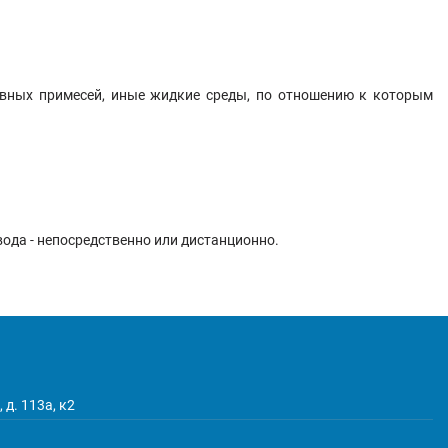
зивных примесей, иные жидкие среды, по отношению к которым
ода - непосредственно или дистанционно.
 д. 113а, к2