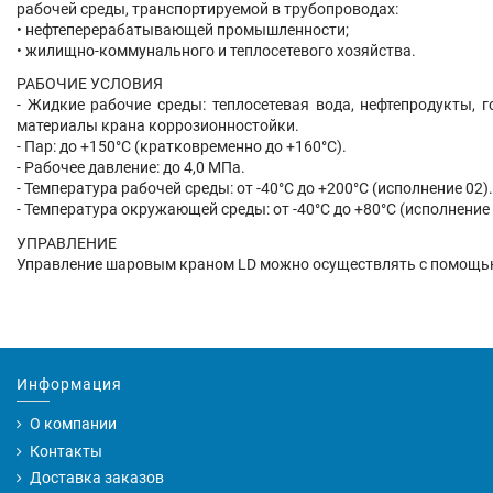
рабочей среды, транспортируемой в трубопроводах:
• нефтеперерабатывающей промышленности;
• жилищно-коммунального и теплосетевого хозяйства.
РАБОЧИЕ УСЛОВИЯ
- Жидкие рабочие среды: теплосетевая вода, нефтепродукты,
материалы крана коррозионностойки.
- Пар: до +150°C (кратковременно до +160°C).
- Рабочее давление: до 4,0 МПа.
- Температура рабочей среды: от -40°C до +200°C (исполнение 02).
- Температура окружающей среды: от -40°C до +80°C (исполнение 
УПРАВЛЕНИЕ
Управление шаровым краном LD можно осуществлять с помощью 
Информация
О компании
Контакты
Доставка заказов