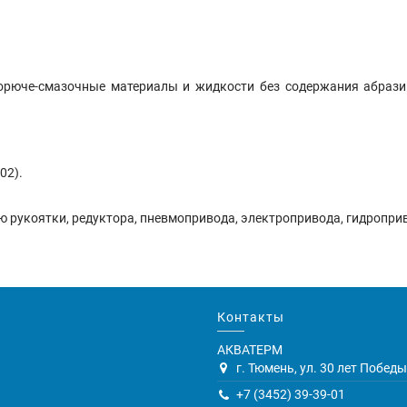
 горюче-смазочные материалы и жидкости без содержания абра
02).
рукоятки, редуктора, пневмопривода, электропривода, гидроприв
Контакты
АКВАТЕРМ
г. Тюмень, ул. 30 лет Победы,
+7 (3452) 39-39-01