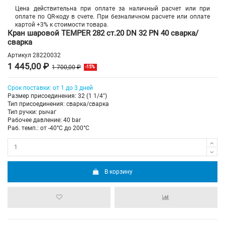
Цена действительна при оплате за наличный расчет или при
оплате по QR-коду в счете. При безналичном расчете или оплате
картой +3% к стоимости товара.
Кран шаровой TEMPER 282 ст.20 DN 32 PN 40 сварка/
сварка
Артикул
28220032
1 445,00 ₽
1 700,00 ₽
-15%
Срок поставки: от 1 до 3 дней
Размер присоединения: 32 (1 1/4")
Тип присоединения: сварка/сварка
Тип ручки: рычаг
Рабочее давление: 40 bar
Раб. темп.: от -40°C до 200°C
В корзину