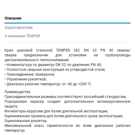
Описание
Характеристики
О компании TEMPER
Кран шаровой
стальной
TEMPER 282 DN 32 PN 40 сварка/
сварка предназначен для установки на трубопроводы
централизованного теплоснабжения.
• Номенклатура по диаметру DN 32, по давлению PN 40;
• Полностью сварная конструкция из углеродистой стали;
• Присоединение: приварное;
• Управление рукояткой;
• Диапазон рабочих температур: от -40 до +200 °С.
Преимущества
Присоединительные размеры соответствуют российский стандартам;
Порошковая окраска создает дополнительную антикоррозионную
защиту;
Ингибиторы коррозии для более длительной эксплуатации;
Оцинкованная пружина для более длительного срока эксплуатации;
Оцинкованная рукоятка;
Максимальный класс герметичности во всем диапазоне рабочих
температур.