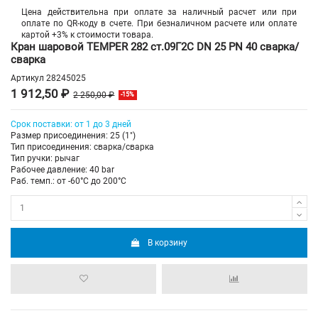
Цена действительна при оплате за наличный расчет или при
оплате по QR-коду в счете. При безналичном расчете или оплате
картой +3% к стоимости товара.
Кран шаровой TEMPER 282 ст.09Г2С DN 25 PN 40 сварка/
сварка
Артикул
28245025
1 912,50 ₽
2 250,00 ₽
-15%
Срок поставки: от 1 до 3 дней
Размер присоединения: 25 (1")
Тип присоединения: сварка/сварка
Тип ручки: рычаг
Рабочее давление: 40 bar
Раб. темп.: от -60°C до 200°C
В корзину