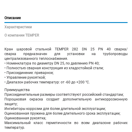
Описание
Характеристики
О компании TEMPER
Кран шаровой
стальной
TEMPER 282 DN 25 PN 40 сварка/
сварка предназначен для установки на трубопроводы
централизованного теплоснабжения.
• Номенклатура по диаметру DN 25, по давлению PN 40;
• Полностью сварная конструкция из хладостойкой стали;
• Присоединение: приварное;
• Управление рукояткой;
• Диапазон рабочих температур: от -60 до +200 °С.
Преимущества
Присоединительные размеры соответствуют российский стандартам;
Порошковая окраска создает дополнительную антикоррозионную
защиту;
Ингибиторы коррозии для более длительной эксплуатации;
Оцинкованная пружина для более длительного срока эксплуатации;
Оцинкованная рукоятка;
Максимальный класс герметичности во всем диапазоне рабочих
температур.