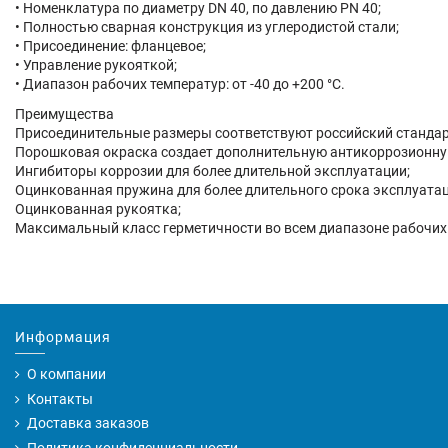
• Номенклатура по диаметру DN 40, по давлению PN 40;
• Полностью сварная конструкция из углеродистой стали;
• Присоединение: фланцевое;
• Управление рукояткой;
• Диапазон рабочих температур: от -40 до +200 °С.
Преимущества
Присоединительные размеры соответствуют российский стандар
Порошковая окраска создает дополнительную антикоррозионну
Ингибиторы коррозии для более длительной эксплуатации;
Оцинкованная пружина для более длительного срока эксплуатац
Оцинкованная рукоятка;
Максимальный класс герметичности во всем диапазоне рабочих
Информация
О компании
Контакты
Доставка заказов
Политика конфиденциальности