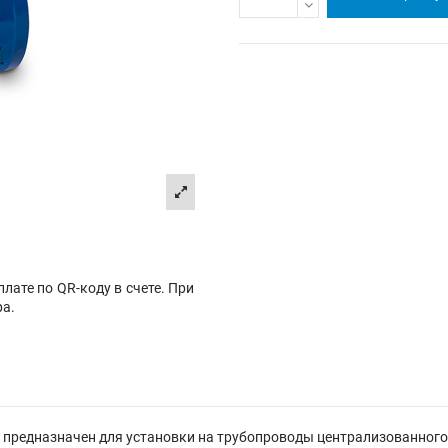
лате по QR-коду в счете. При
ра.
 предназначен для установки на трубопроводы централизованного