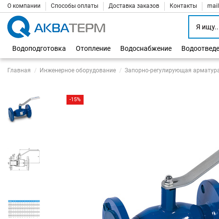
О компании
Способы оплаты
Доставка заказов
Контакты
mai
Водоподготовка
Отопление
Водоснабжение
Водоотвед
Главная
Инженерное оборудование
Запорно-регулирующая арматур
-15%