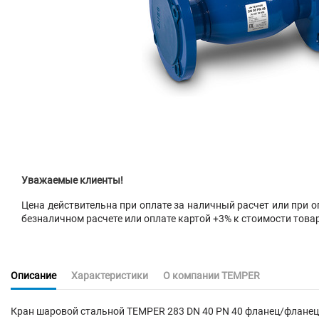
Уважаемые клиенты!
Цена действительна при оплате за наличный расчет или при оп
безналичном расчете или оплате картой +3% к стоимости това
Описание
Характеристики
О компании TEMPER
Кран шаровой
стальной
TEMPER
283
DN 40 PN 40 фланец/фланец