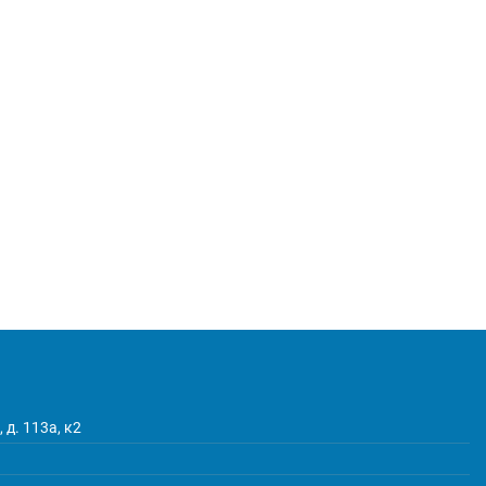
 д. 113а, к2